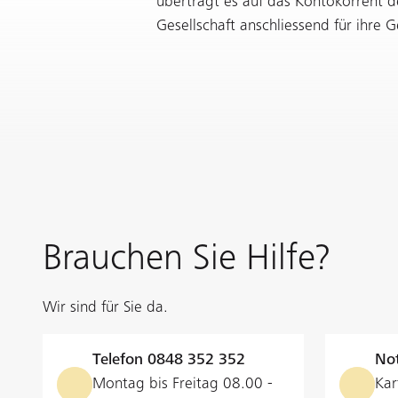
überträgt es auf das Kontokorrent d
Gesellschaft anschliessend für ihre G
Brauchen Sie Hilfe?
Wir sind für Sie da.
Telefon
0848 352 352
Not
Montag bis Freitag 08.00 -
Kar