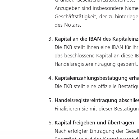
Gründer, Gesellschaftsstatuten etc.
Anzugeben sind insbesondere Name u
Geschäftstätigkeit, der zu hinterl
des Notars.
Kapital an die IBAN des Kapitalei
Die FKB stellt Ihnen eine IBAN für I
das beschlossene Kapital an diese IB
Handelsregistereintragung gesperrt.
Kapitaleinzahlungsbestätigung erha
Die FKB stellt eine offizielle Bestäti
Handelsregistereintragung abschlie
Finalisieren Sie mit dieser Bestätigu
Kapital freigeben und übertragen
Nach erfolgter Eintragung der Gesell