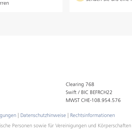
rren
Clearing 768
Swift / BIC BEFRCH22
MWST CHE-108.954.576
ngungen
|
Datenschutzhinweise
|
Rechtsinformationen
ristische Personen sowie für Vereinigungen und Körperschafte