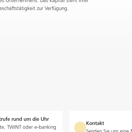
es Unternehmens. Das Kapital steht Ihrer
eschäftstätigkeit zur Verfügung.
rufe rund um die Uhr
Kontakt
te, TWINT oder e‑banking
Senden Sie uns eine 