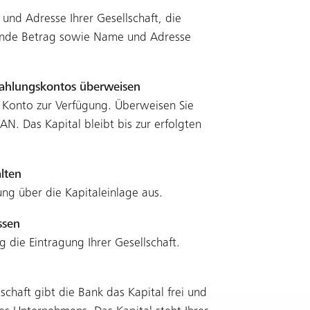
nd Adresse Ihrer Gesellschaft, die
egende Betrag sowie Name und Adresse
nzahlungskontos überweisen
hr Konto zur Verfügung. Überweisen Sie
AN. Das Kapital bleibt bis zur erfolgten
lten
gung über die Kapitaleinlage aus.
ssen
ng die Eintragung Ihrer Gesellschaft.
schaft gibt die Bank das Kapital frei und