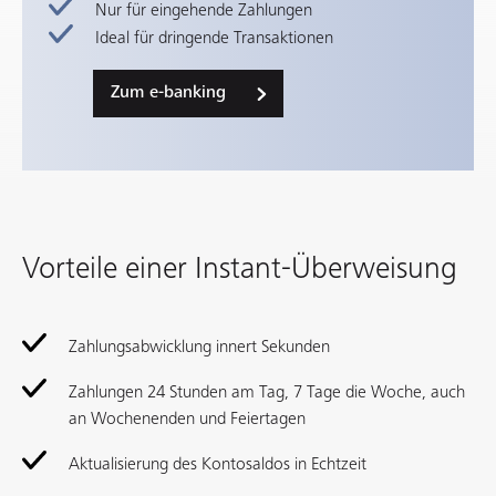
Nur für eingehende Zahlungen
Ideal für dringende Transaktionen
Zum e-banking
Vorteile einer Instant-Überweisung
Zahlungsabwicklung innert Sekunden
Zahlungen 24 Stunden am Tag, 7 Tage die Woche, auch
an Wochenenden und Feiertagen
Aktualisierung des Kontosaldos in Echtzeit