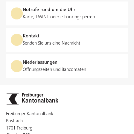
Notrufe rund um die Uhr
Karte, TWINT oder e‑banking sperren
Kontakt
Senden Sie uns eine Nachricht
Niederlassungen
Öffnungszeiten und Bancomaten
Freiburger Kantonalbank
Postfach
1701 Freiburg