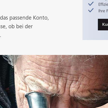
Effiz
Ihre 
das passende Konto,
Ku
se, ob bei der
.