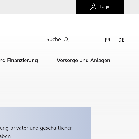
Login
Suche
FR
DE
und Finanzierung
Vorsorge und Anlagen
ung privater und geschäftlicher
aben