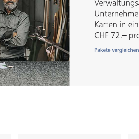
Verwaltungs
Unternehmen
Karten in ei
CHF 72.– pro
Pakete vergleichen