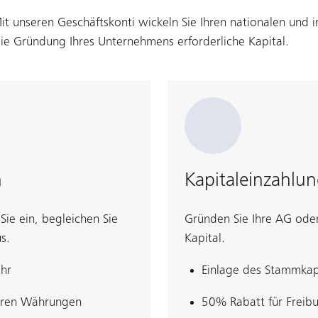
Mit unseren Geschäftskonti wickeln Sie Ihren nationalen und 
die Gründung Ihres Unternehmens erforderliche Kapital.
n
Kapitaleinzahlu
 Sie ein, begleichen Sie
Gründen Sie Ihre AG ode
s.
Kapital.
ehr
Einlage des Stammkap
teren Währungen
50% Rabatt für Freibu