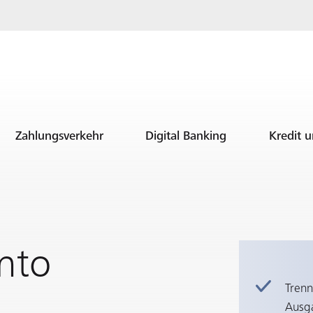
Zahlungsverkehr
Digital Banking
Kredit 
nto
Trenn
Ausg