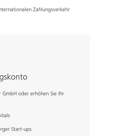
internationalen Zahlungsverkehr
ngskonto
r GmbH oder erhöhen Sie Ihr
itals
rger Start-ups