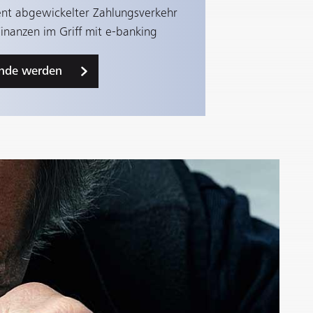
ient abgewickelter Zahlungsverkehr
Finanzen im Griff mit e-banking
nde werden