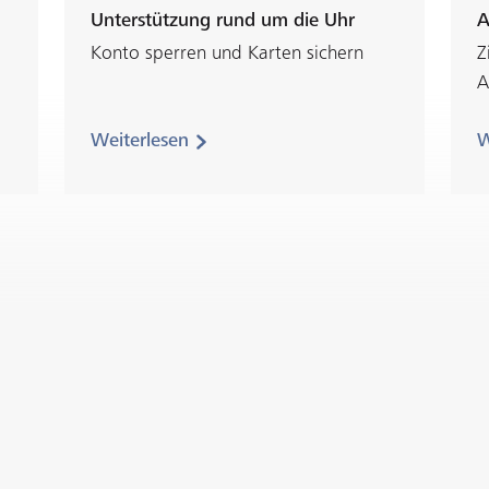
Unterstützung rund um die Uhr
A
Konto sperren und Karten sichern
Z
A
Weiterlesen
W