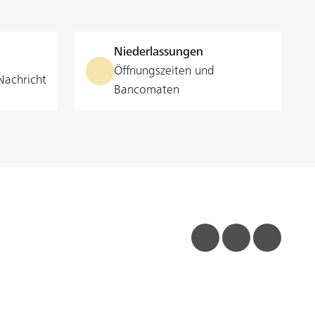
Niederlassungen
Öffnungszeiten und
Nachricht
Bancomaten
facebook
linkedin
insta