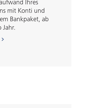
aufwand Ihres
s mit Konti und
nem Bankpaket, ab
 Jahr.