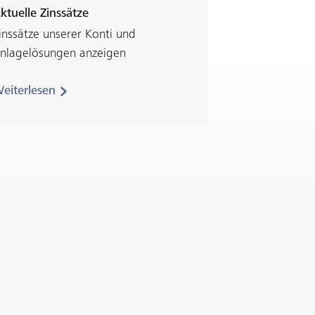
ktuelle Zinssätze
inssätze unserer Konti und
nlagelösungen anzeigen
eiterlesen