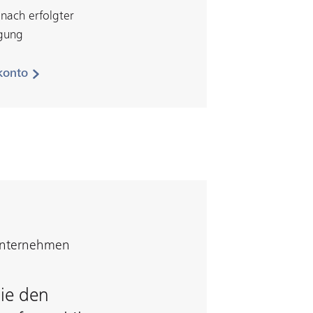
 nach erfolgter
agung
konto
Unternehmen
ie den