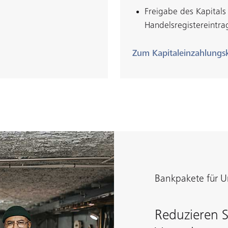
Freigabe des Kapitals
Handelsregistereintr
Zum Kapitaleinzahlungs
Bankpakete für 
Reduzieren S