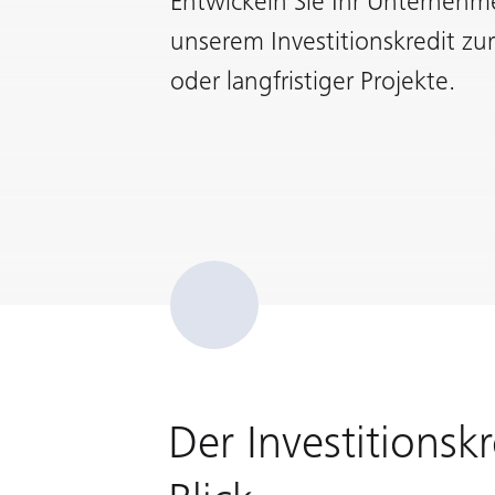
Entwickeln Sie Ihr Unternehm
unserem Investitionskredit zur
oder langfristiger Projekte.
Der Investitionsk