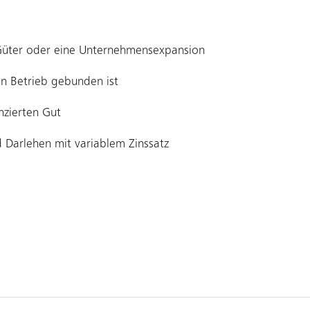
Güter oder eine Unternehmensexpansion
en Betrieb gebunden ist
nzierten Gut
 Darlehen mit variablem Zinssatz