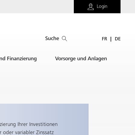
Login
Suche
FR
DE
und Finanzierung
Vorsorge und Anlagen
zierung Ihrer Investitionen
r oder variabler Zinssatz