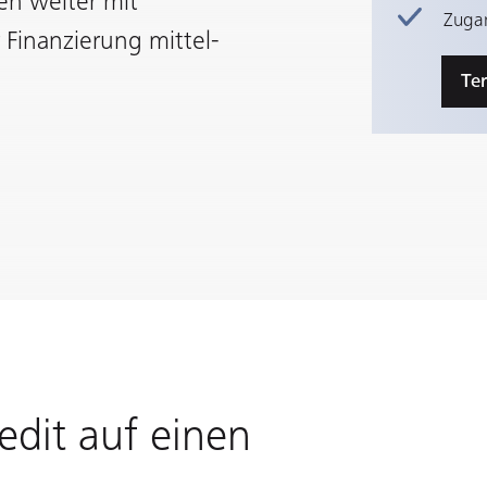
en weiter mit
Zugan
 Finanzierung mittel-
Te
redit auf einen