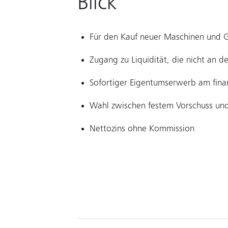
Blick
Für den Kauf neuer Maschinen und 
Zugang zu Liquidität, die nicht an d
Sofortiger Eigentumserwerb am fina
Wahl zwischen festem Vorschuss und
Nettozins ohne Kommission