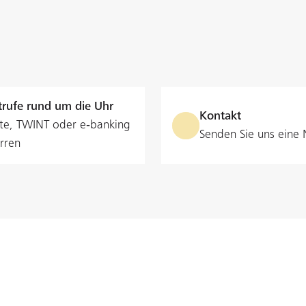
Gewerbliches SARON-Darlehen
I
CHF 250'000.-
kein
Finanzieren Sie Ihre Geschäftsideen,
I
ohne Ihre Liquidität zu belasten, mit
P
einem SARON-Darlehen, das sich am
g
keiner
kein
ow
Schweizer Geldmarkt orientiert.
u
rufe rund um die Uhr
ganzes Kapital bei Ablauf
direk
Kontakt
te, TWINT oder e‑banking
Senden Sie uns eine 
rren
nicht kündbar
sech