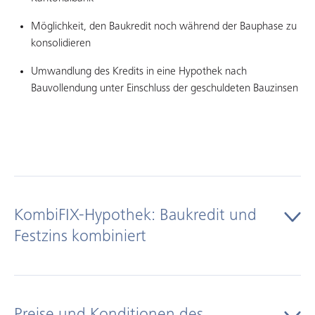
Möglichkeit, den Baukredit noch während der Bauphase zu
konsolidieren
Umwandlung des Kredits in eine Hypothek nach
Bauvollendung unter Einschluss der geschuldeten Bauzinsen
KombiFIX-Hypothek: Baukredit und
Festzins kombiniert
Mit KombiFIX profitiert Ihr Unternehmen vom selben Festzins
für Baukredit und Hypothek. Gut zu wissen:
Preise und Konditionen des