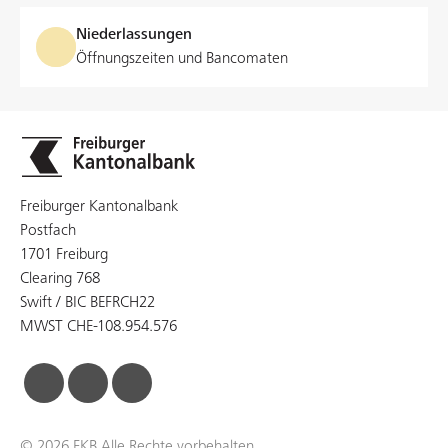
Niederlassungen
Öffnungszeiten und Bancomaten
Freiburger Kantonalbank
Postfach
1701 Freiburg
Clearing 768
Swift / BIC BEFRCH22
MWST CHE-108.954.576
facebook
linkedin
instagram
© 2026 FKB Alle Rechte vorbehalten