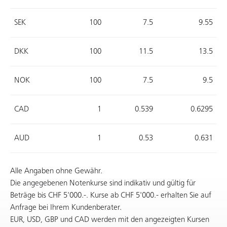
SEK
100
7.5
9.55
DKK
100
11.5
13.5
NOK
100
7.5
9.5
CAD
1
0.539
0.6295
AUD
1
0.53
0.631
Alle Angaben ohne Gewähr.
Die angegebenen Notenkurse sind indikativ und gültig für
Beträge bis CHF 5'000.-. Kurse ab CHF 5'000.- erhalten Sie auf
Anfrage bei Ihrem Kundenberater.
EUR, USD, GBP und CAD werden mit den angezeigten Kursen