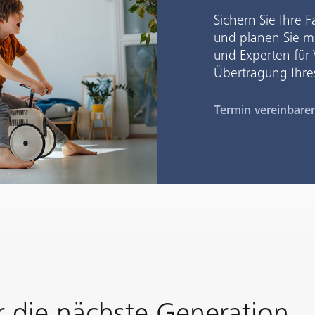
Sichern Sie Ihre F
und planen Sie mi
und Experten für
Übertragung Ihre
Termin vereinbare
r die nächste Generation