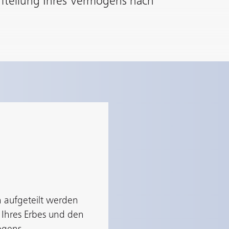
ufteilung Ihres Vermögens nach
n aufgeteilt werden
g Ihres Erbes und den