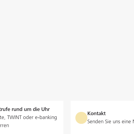
rufe rund um die Uhr
Kontakt
te, TWINT oder e‑banking
Senden Sie uns eine 
rren