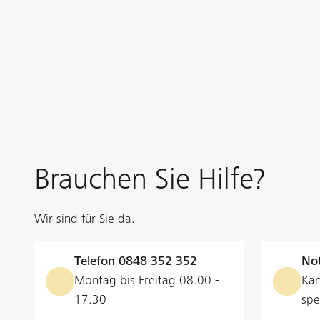
Brauchen Sie Hilfe?
Wir sind für Sie da.
Telefon
0848 352 352
Not
Montag bis Freitag 08.00 -
Kar
17.30
spe