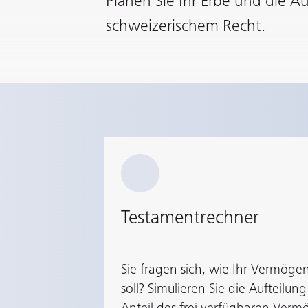
Planen Sie Ihr Erbe und die A
schweizerischem Recht.
Testamentrechner
Sie fragen sich, wie Ihr Vermöge
soll? Simulieren Sie die Aufteilun