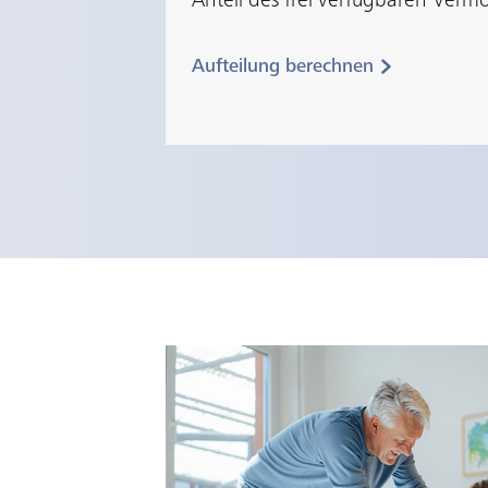
Anteil des frei verfügbaren Verm
Aufteilung berechnen