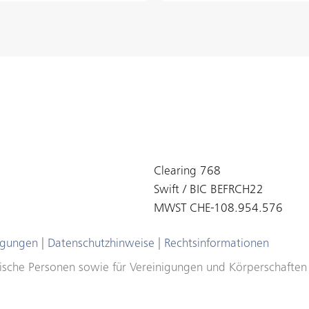
Clearing 768
Swift / BIC BEFRCH22
MWST CHE-108.954.576
ngungen
|
Datenschutzhinweise
|
Rechtsinformationen
ristische Personen sowie für Vereinigungen und Körperschafte