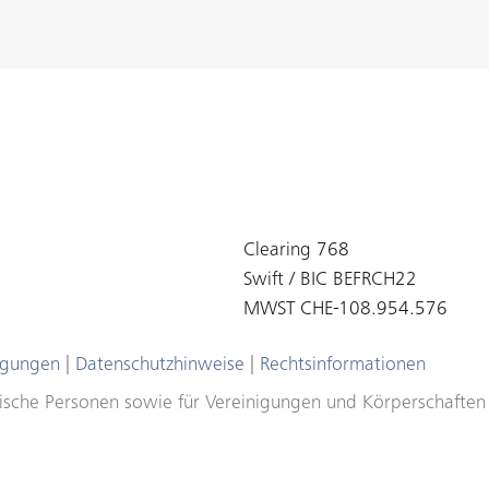
Clearing 768
Swift / BIC BEFRCH22
MWST CHE-108.954.576
ngungen
|
Datenschutzhinweise
|
Rechtsinformationen
ristische Personen sowie für Vereinigungen und Körperschafte