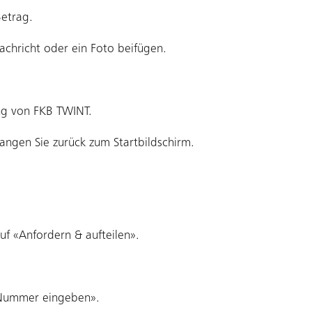
Betrag.
achricht oder ein Foto beifügen.
ng von FKB TWINT.
angen Sie zurück zum Startbildschirm.
uf «Anfordern & aufteilen».
-Nummer eingeben».