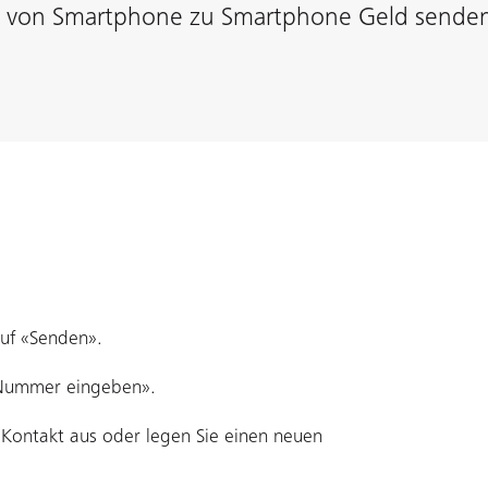
is von Smartphone zu Smartphone Geld sende
auf «Senden».
-Nummer eingeben».
n Kontakt aus oder legen Sie einen neuen