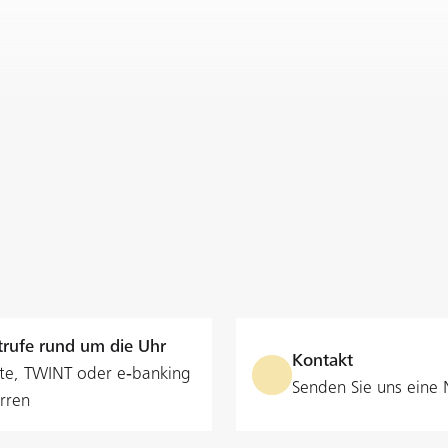
rufe rund um die Uhr
Kontakt
te, TWINT oder e‑banking
Senden Sie uns eine 
rren