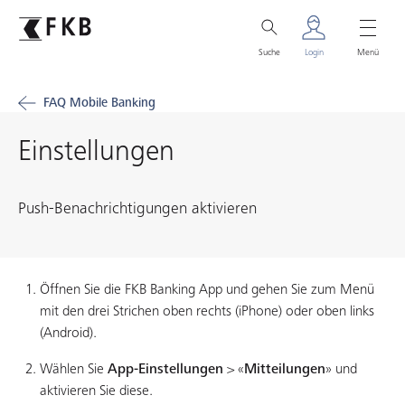
Suche
Login
Menü
FAQ Mobile Banking
Einstellungen
Push-Benachrichtigungen aktivieren
Öffnen Sie die FKB Banking App und gehen Sie zum Menü
mit den drei Strichen oben rechts (iPhone) oder oben links
(Android).
Wählen Sie
App-Einstellungen
> «
Mitteilungen
» und
aktivieren Sie diese.