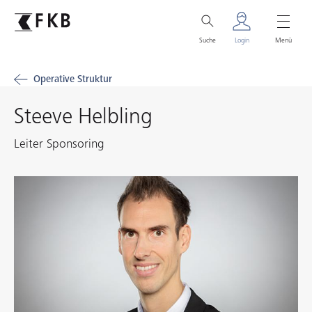
Suche
Login
Menü
Operative Struktur
Steeve Helbling
Leiter Sponsoring