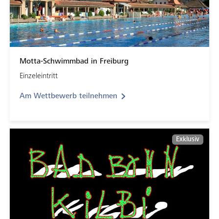
Motta-Schwimmbad in Freiburg
Einzeleintritt
Am Wettbewerb teilnehmen
Exklusiv