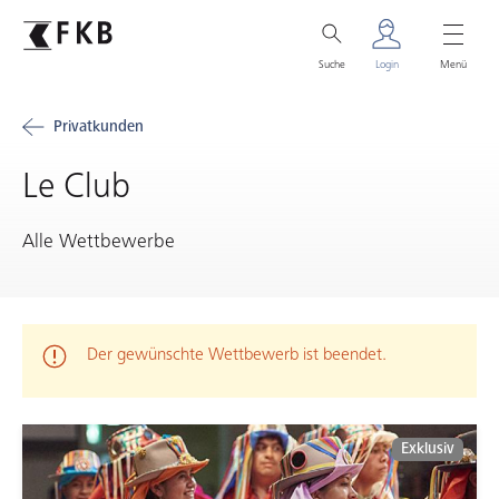
Suche
Login
Menü
Privatkunden
Le Club
Alle Wettbewerbe
Warnmeldung
Der gewünschte Wettbewerb ist beendet.
Exklusiv