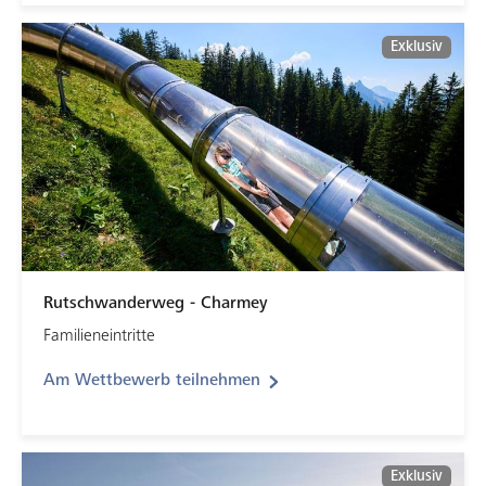
Exklusiv
Rutschwanderweg - Charmey
Familieneintritte
Am Wettbewerb teilnehmen
Exklusiv