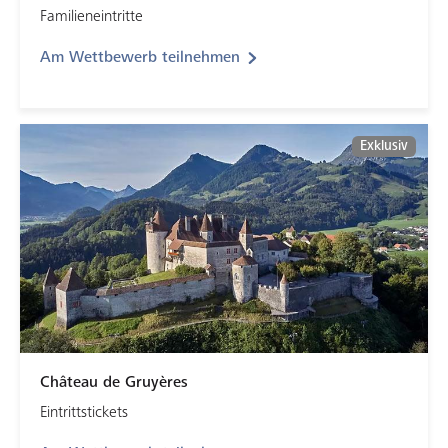
Familieneintritte
Am Wettbewerb teilnehmen
Exklusiv
Château de Gruyères
Eintrittstickets