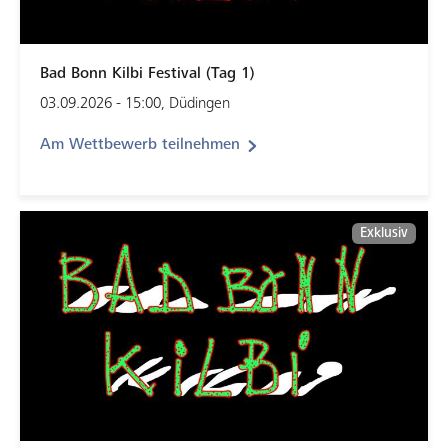
Bad Bonn Kilbi Festival (Tag 1)
03.09.2026 - 15:00, Düdingen
Am Wettbewerb teilnehmen
Exklusiv