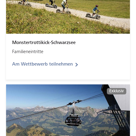
Monstertrottikick-Schwarzsee
Familieneintritte
Am Wettbewerb teilnehmen
Exklusiv