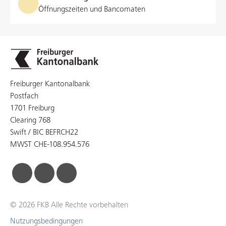
Öffnungszeiten und Bancomaten
Freiburger Kantonalbank
Postfach
1701 Freiburg
Clearing 768
Swift / BIC BEFRCH22
MWST CHE-108.954.576
facebook
linkedin
instagram
© 2026 FKB Alle Rechte vorbehalten
Nutzungsbedingungen