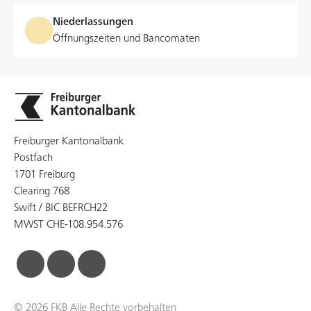
Niederlassungen
Öffnungszeiten und Bancomaten
Freiburger Kantonalbank
Postfach
1701 Freiburg
Clearing 768
Swift / BIC BEFRCH22
MWST CHE-108.954.576
facebook
linkedin
instagram
© 2026 FKB Alle Rechte vorbehalten