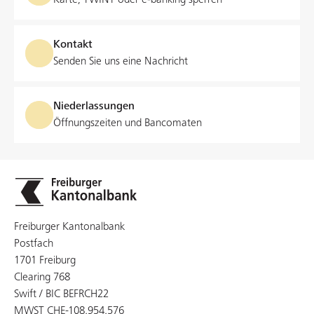
Karte, TWINT oder e‑banking sperren
Kontakt
Senden Sie uns eine Nachricht
Niederlassungen
Öffnungszeiten und Bancomaten
Freiburger Kantonalbank
Postfach
1701 Freiburg
Clearing 768
Swift / BIC BEFRCH22
MWST CHE-108.954.576