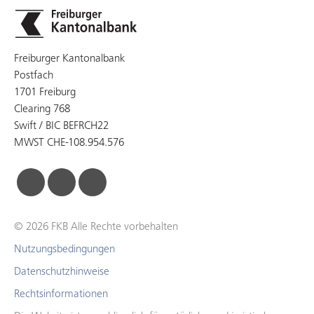
Freiburger Kantonalbank
Postfach
1701 Freiburg
Clearing 768
Swift / BIC BEFRCH22
MWST CHE-108.954.576
facebook
linkedin
instagram
© 2026 FKB Alle Rechte vorbehalten
Nutzungsbedingungen
Datenschutzhinweise
Rechtsinformationen