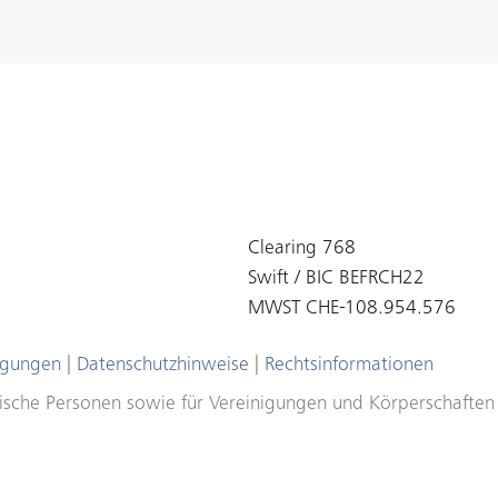
Clearing 768
Swift / BIC BEFRCH22
MWST CHE-108.954.576
ngungen
|
Datenschutzhinweise
|
Rechtsinformationen
ristische Personen sowie für Vereinigungen und Körperschafte