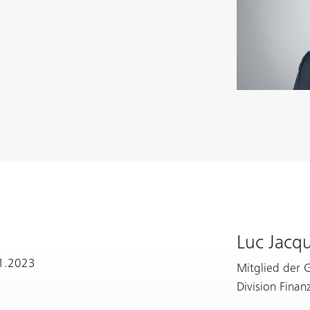
Luc Jacq
01.2023
Mitglied der 
Division Finan