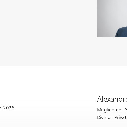
Alexandr
07.2026
Mitglied der 
Division Priva