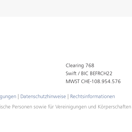
Clearing 768
Swift / BIC BEFRCH22
MWST CHE-108.954.576
ngungen
|
Datenschutzhinweise
|
Rechtsinformationen
ristische Personen sowie für Vereinigungen und Körperschafte