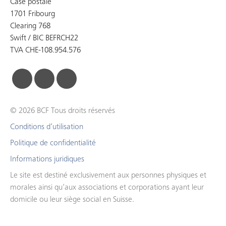
Case postale
1701 Fribourg
Clearing 768
Swift / BIC BEFRCH22
TVA CHE-108.954.576
facebook
linkedin
instagram
© 2026 BCF Tous droits réservés
Conditions d’utilisation
Politique de confidentialité
Informations juridiques
Le site est destiné exclusivement aux personnes physiques et
morales ainsi qu’aux associations et corporations ayant leur
domicile ou leur siège social en Suisse.