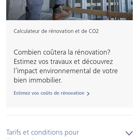
une vision d’ensemble du cycle de vie d’un bien
immobilier de sa planification à son exploitation en
passant par sa construction.
Calculateur de rénovation et de CO2
Combien coûtera la rénovation?
Estimez vos travaux et découvrez
l’impact environnemental de votre
bien immobilier.
Estimez vos coûts de rénovation
Tarifs et conditions pour