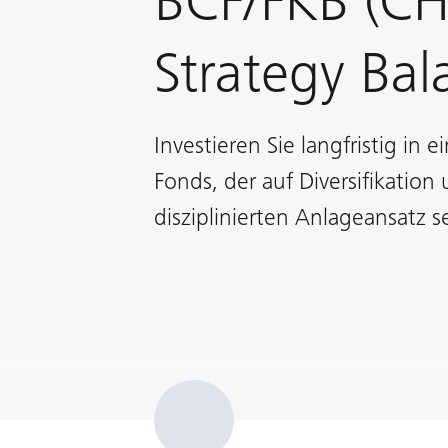
BCF/FKB (CH
Strategy Ba
Investieren Sie langfristig i
Fonds, der auf Diversifikation
disziplinierten Anlageansatz se