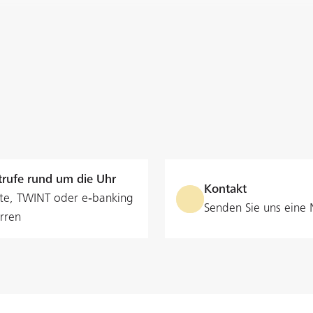
rufe rund um die Uhr
Kontakt
te, TWINT oder e‑banking
Senden Sie uns eine 
rren