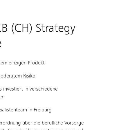
B (CH) Strategy
e
nem einzigen Produkt
moderatem Risiko
s investiert in verschiedene
en
ialistenteam in Freiburg
rordnung über die berufliche Vorsorge