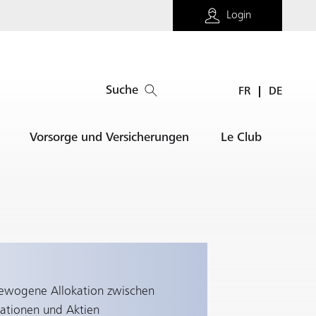
Login
Suche
FR
DE
Vorsorge und Versicherungen
Le Club
ewogene Allokation zwischen
ationen und Aktien