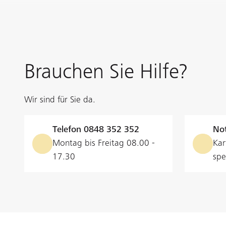
Ihnen gerne zur Verfügung.
Termin vereinbaren
Brauchen Sie Hilfe?
Wir sind für Sie da.
Telefon
0848 352 352
Not
Montag bis Freitag 08.00 -
Kar
17.30
spe