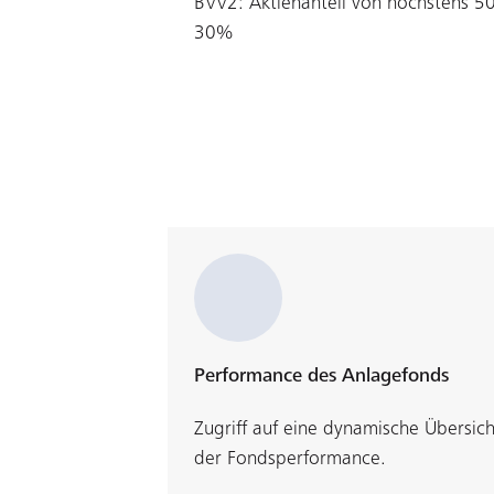
BVV2: Aktienanteil von höchstens 
30%
Performance des Anlagefonds
Zugriff auf eine dynamische Übersich
der Fondsperformance.