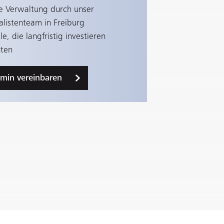
e Verwaltung durch unser
alistenteam in Freiburg
lle, die langfristig investieren
ten
rmin vereinbaren