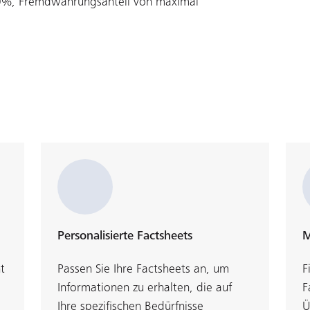
50%, Fremdwährungsanteil von maximal
Personalisierte Factsheets
M
t
Passen Sie Ihre Factsheets an, um
F
Informationen zu erhalten, die auf
F
Ihre spezifischen Bedürfnisse
Ü