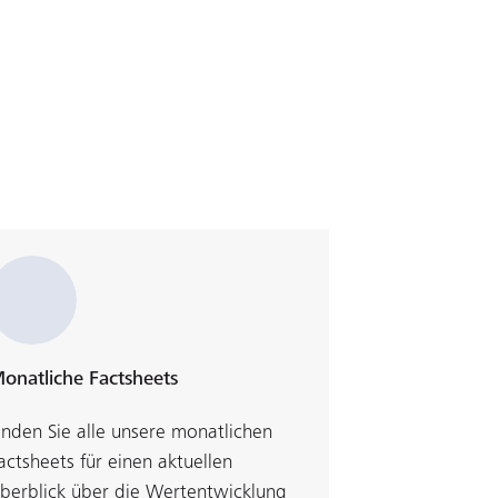
onatliche Factsheets
inden Sie alle unsere monatlichen
actsheets für einen aktuellen
berblick über die Wertentwicklung