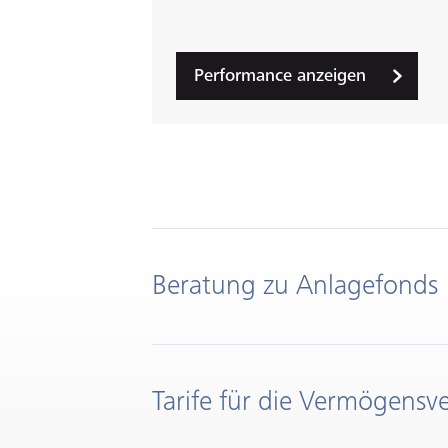
Performance anzeigen
Beratung zu Anlagefonds
Tarife für die Vermögensv
Mit wenigen Klicks können Sie e