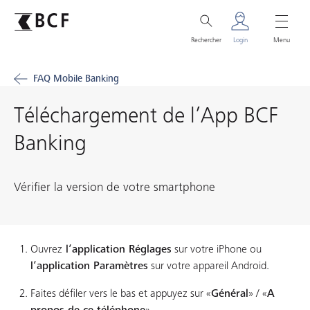
Rechercher
Login
Menu
FAQ Mobile Banking
Téléchargement de l’App BCF
Banking
Vérifier la version de votre smartphone
Ouvrez
l’application Réglages
sur votre iPhone ou
l’application Paramètres
sur votre appareil Android.
Faites défiler vers le bas et appuyez sur «
Général
» / «
A