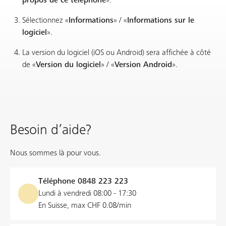
propos de ce téléphone
».
Sélectionnez «
Informations
» / «
Informations sur le
logiciel
».
La version du logiciel (iOS ou Android) sera affichée à côté
de «
Version du logiciel
» / «
Version Android
».
Besoin d’aide?
Nous sommes là pour vous.
Téléphone
0848 223 223
Lundi à vendredi 08:00 - 17:30
En Suisse, max CHF 0.08/min