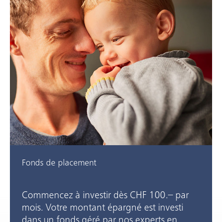
Fonds de placement
Commencez à investir dès CHF 100.– par
mois. Votre montant épargné est investi
dans un fonds géré par nos experts en