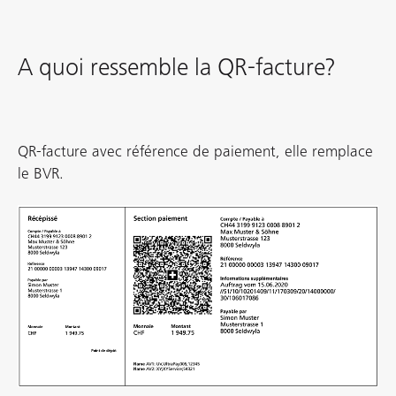
Powered by
Usercentrics Consent
Management Platform
A quoi ressemble la QR-facture?
QR-facture avec référence de paiement, elle remplace
le BVR.