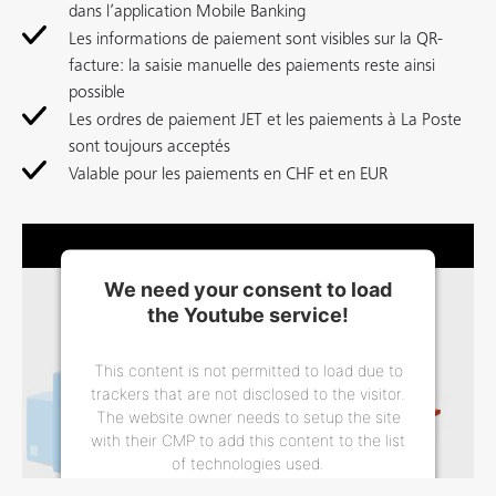
dans l’application Mobile Banking
Les informations de paiement sont visibles sur la QR-
facture: la saisie manuelle des paiements reste ainsi
possible
Les ordres de paiement JET et les paiements à La Poste
sont toujours acceptés
Valable pour les paiements en CHF et en EUR
We need your consent to load
the Youtube service!
This content is not permitted to load due to
trackers that are not disclosed to the visitor.
The website owner needs to setup the site
with their CMP to add this content to the list
of technologies used.