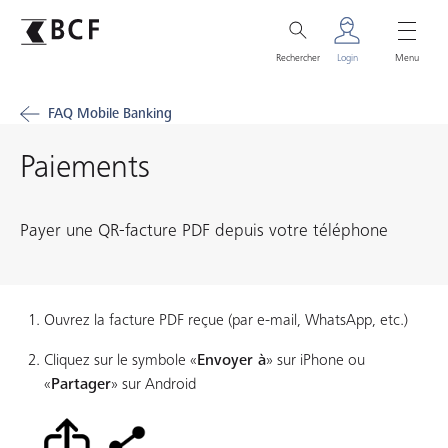
Rechercher
Login
Menu
FAQ Mobile Banking
Paiements
Payer une QR-facture PDF depuis votre téléphone
Ouvrez la facture PDF reçue (par e-mail, WhatsApp, etc.)
Cliquez sur le symbole «
Envoyer à
» sur iPhone ou
«
Partager
» sur Android