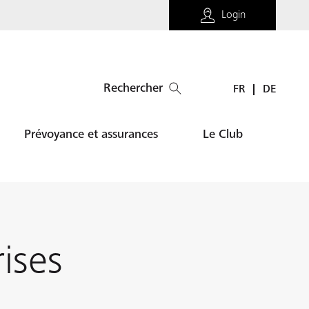
Login
Rechercher
FR
DE
Prévoyance et assurances
Le Club
ises