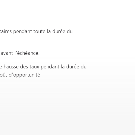
taires pendant toute la durée du
 avant l’échéance.
le hausse des taux pendant la durée du
coût d’opportunité