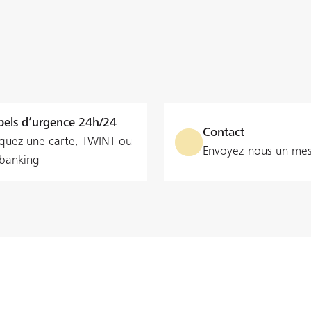
els d’urgence 24h/24
Contact
quez une carte, TWINT ou
Envoyez-nous un me
‑banking