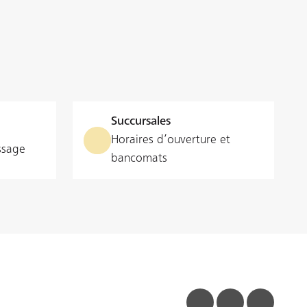
Succursales
Horaires d’ouverture et
ssage
bancomats