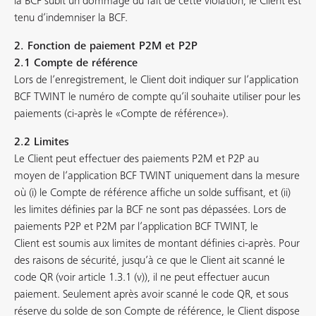
la BCF subit un dommage du fait de cette violation, le Client est
tenu d’indemniser la BCF.
2. Fonction de paiement P2M et P2P
2.1 Compte de référence
Lors de l’enregistrement, le Client doit indiquer sur l’application
BCF TWINT le numéro de compte qu’il souhaite utiliser pour les
paiements (ci-après le «Compte de référence»).
2.2 Limites
Le Client peut effectuer des paiements P2M et P2P au
moyen de l’application BCF TWINT uniquement dans la mesure
où (i) le Compte de référence affiche un solde suffisant, et (ii)
les limites définies par la BCF ne sont pas dépassées. Lors de
paiements P2P et P2M par l’application BCF TWINT, le
Client est soumis aux limites de montant définies ci-après. Pour
des raisons de sécurité, jusqu’à ce que le Client ait scanné le
code QR (voir article 1.3.1 (v)), il ne peut effectuer aucun
paiement. Seulement après avoir scanné le code QR, et sous
réserve du solde de son Compte de référence, le Client dispose