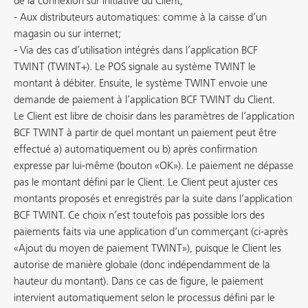
de la connexion sur initiative du Client;
- Aux distributeurs automatiques: comme à la caisse d’un
magasin ou sur internet;
- Via des cas d’utilisation intégrés dans l’application BCF
TWINT (TWINT+). Le POS signale au système TWINT le
montant à débiter. Ensuite, le système TWINT envoie une
demande de paiement à l’application BCF TWINT du Client.
Le Client est libre de choisir dans les paramètres de l’application
BCF TWINT à partir de quel montant un paiement peut être
effectué a) automatiquement ou b) après confirmation
expresse par lui-même (bouton «OK»). Le paiement ne dépasse
pas le montant défini par le Client. Le Client peut ajuster ces
montants proposés et enregistrés par la suite dans l’application
BCF TWINT. Ce choix n’est toutefois pas possible lors des
paiements faits via une application d’un commerçant (ci-après
«Ajout du moyen de paiement TWINT»), puisque le Client les
autorise de manière globale (donc indépendamment de la
hauteur du montant). Dans ce cas de figure, le paiement
intervient automatiquement selon le processus défini par le