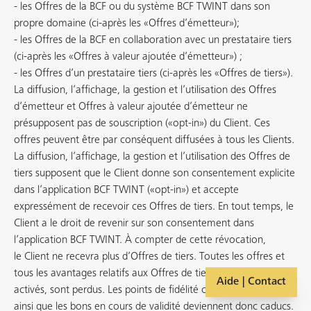
- les Offres de la BCF ou du système BCF TWINT dans son
propre domaine (ci-après les «Offres d’émetteur»);
- les Offres de la BCF en collaboration avec un prestataire tiers
(ci-après les «Offres à valeur ajoutée d’émetteur») ;
- les Offres d’un prestataire tiers (ci-après les «Offres de tiers»).
La diffusion, l’affichage, la gestion et l’utilisation des Offres
d’émetteur et Offres à valeur ajoutée d’émetteur ne
présupposent pas de souscription («opt-in») du Client. Ces
offres peuvent être par conséquent diffusées à tous les Clients.
La diffusion, l’affichage, la gestion et l’utilisation des Offres de
tiers supposent que le Client donne son consentement explicite
dans l’application BCF TWINT («opt-in») et accepte
expressément de recevoir ces Offres de tiers. En tout temps, le
Client a le droit de revenir sur son consentement dans
l’application BCF TWINT. À compter de cette révocation,
le Client ne recevra plus d’Offres de tiers. Toutes les offres et
tous les avantages relatifs aux Offres de tiers, qui avaient été
Aide | Contact
activés, sont perdus. Les points de fidélité collectés par le Client
ainsi que les bons en cours de validité deviennent donc caducs.