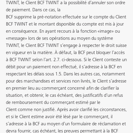
TWINT, le Client BCF TWINT a la possibilité d’annuler son ordre
de paiement. Dans ce cas, la
BCF supprime la pré-notation effectuée sur le compte du Client
BCF TWINT et le montant disponible du compte est mis à jour
en conséquence. En ayant recours à la fonction «image» ou
«message» lors de ses opérations au moyen du système
TWINT, le Client BCF TWINT s’engage à respecter le droit suisse
en vigueur en la matière. À défaut, la BCF peut bloquer l’accès
à BCF TWINT selon l’art. 2.7. ci-dessous. Si le Client conteste un
débit pour un paiement non effectué, il s’adresse à la BCF en
respectant les délais sous 1.5. Dans les autres cas, notamment
pour des marchandises et services non livrés, le Client s’adresse
en premier lieu au commerçant concerné afin de clarifier la
situation, et obtenir, le cas échéant, des justificatifs d’un refus
de remboursement du commerçant estimé par le
Client comme non justifié. Après avoir clarifié les circonstances,
et si le Client estime avoir été lésé par le commerçant, il
s’adresse à la BCF au moyen d’un formulaire de réclamation et
devra fournir, cas échéant, les preuves permettant à la BCF