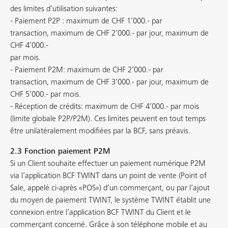
des limites d’utilisation suivantes:
- Paiement P2P : maximum de CHF 1’000.- par
transaction, maximum de CHF 2’000.- par jour, maximum de
CHF 4’000.-
par mois.
- Paiement P2M: maximum de CHF 2’000.- par
transaction, maximum de CHF 3’000.- par jour, maximum de
CHF 5’000.- par mois.
- Réception de crédits: maximum de CHF 4’000.- par mois
(limite globale P2P/P2M). Ces limites peuvent en tout temps
être unilatéralement modifiées par la BCF, sans préavis.
2.3 Fonction paiement P2M
Si un Client souhaite effectuer un paiement numérique P2M
via l’application BCF TWINT dans un point de vente (Point of
Sale, appelé ci-après «POS») d’un commerçant, ou par l’ajout
du moyen de paiement TWINT, le système TWINT établit une
connexion entre l’application BCF TWINT du Client et le
commerçant concerné. Grâce à son téléphone mobile et au