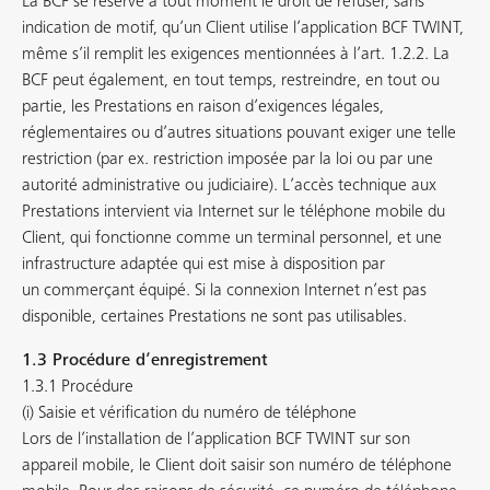
La BCF se réserve à tout moment le droit de refuser, sans
indication de motif, qu’un Client utilise l’application BCF TWINT,
même s’il remplit les exigences mentionnées à l’art. 1.2.2. La
BCF peut également, en tout temps, restreindre, en tout ou
partie, les Prestations en raison d’exigences légales,
réglementaires ou d’autres situations pouvant exiger une telle
restriction (par ex. restriction imposée par la loi ou par une
autorité administrative ou judiciaire). L’accès technique aux
Prestations intervient via Internet sur le téléphone mobile du
Client, qui fonctionne comme un terminal personnel, et une
infrastructure adaptée qui est mise à disposition par
un commerçant équipé. Si la connexion Internet n’est pas
disponible, certaines Prestations ne sont pas utilisables.
1.3 Procédure d’enregistrement
1.3.1 Procédure
(i) Saisie et vérification du numéro de téléphone
Lors de l’installation de l’application BCF TWINT sur son
appareil mobile, le Client doit saisir son numéro de téléphone