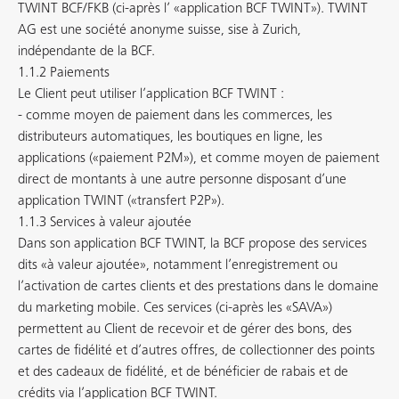
TWINT BCF/FKB (ci-après l’ «application BCF TWINT»). TWINT
AG est une société anonyme suisse, sise à Zurich,
indépendante de la BCF.
1.1.2 Paiements
Le Client peut utiliser l’application BCF TWINT :
- comme moyen de paiement dans les commerces, les
distributeurs automatiques, les boutiques en ligne, les
applications («paiement P2M»), et comme moyen de paiement
direct de montants à une autre personne disposant d’une
application TWINT («transfert P2P»).
1.1.3 Services à valeur ajoutée
Dans son application BCF TWINT, la BCF propose des services
dits «à valeur ajoutée», notamment l’enregistrement ou
l’activation de cartes clients et des prestations dans le domaine
du marketing mobile. Ces services (ci-après les «SAVA»)
permettent au Client de recevoir et de gérer des bons, des
cartes de fidélité et d’autres offres, de collectionner des points
et des cadeaux de fidélité, et de bénéficier de rabais et de
crédits via l’application BCF TWINT.