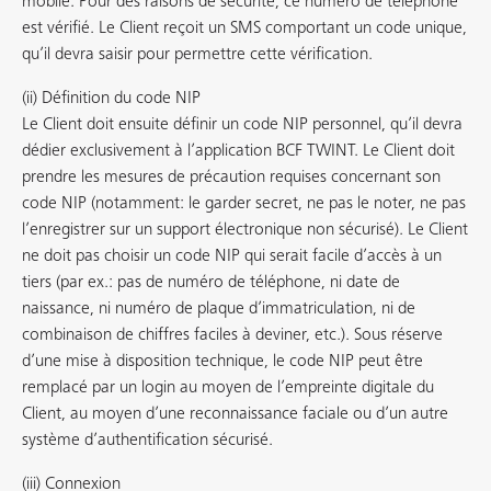
mobile. Pour des raisons de sécurité, ce numéro de téléphone
est vérifié. Le Client reçoit un SMS comportant un code unique,
qu’il devra saisir pour permettre cette vérification.
(ii) Définition du code NIP
Le Client doit ensuite définir un code NIP personnel, qu’il devra
dédier exclusivement à l’application BCF TWINT. Le Client doit
prendre les mesures de précaution requises concernant son
code NIP (notamment: le garder secret, ne pas le noter, ne pas
l’enregistrer sur un support électronique non sécurisé). Le Client
ne doit pas choisir un code NIP qui serait facile d’accès à un
tiers (par ex.: pas de numéro de téléphone, ni date de
naissance, ni numéro de plaque d’immatriculation, ni de
combinaison de chiffres faciles à deviner, etc.). Sous réserve
d’une mise à disposition technique, le code NIP peut être
remplacé par un login au moyen de l’empreinte digitale du
Client, au moyen d’une reconnaissance faciale ou d’un autre
système d’authentification sécurisé.
(iii) Connexion