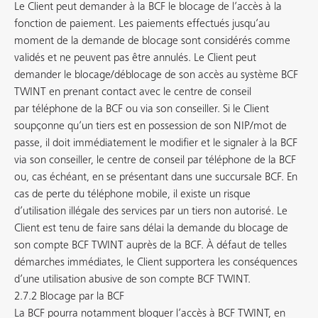
Le Client peut demander à la BCF le blocage de l’accès à la
fonction de paiement. Les paiements effectués jusqu’au
moment de la demande de blocage sont considérés comme
validés et ne peuvent pas être annulés. Le Client peut
demander le blocage/déblocage de son accès au système BCF
TWINT en prenant contact avec le centre de conseil
par téléphone de la BCF ou via son conseiller. Si le Client
soupçonne qu’un tiers est en possession de son NIP/mot de
passe, il doit immédiatement le modifier et le signaler à la BCF
via son conseiller, le centre de conseil par téléphone de la BCF
ou, cas échéant, en se présentant dans une succursale BCF. En
cas de perte du téléphone mobile, il existe un risque
d’utilisation illégale des services par un tiers non autorisé. Le
Client est tenu de faire sans délai la demande du blocage de
son compte BCF TWINT auprès de la BCF. À défaut de telles
démarches immédiates, le Client supportera les conséquences
d’une utilisation abusive de son compte BCF TWINT.
2.7.2 Blocage par la BCF
La BCF pourra notamment bloquer l’accès à BCF TWINT, en