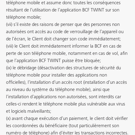
téléphone mobile et assume donc toutes les conséquences
résultant de l’utilisation de l’application BCF TWINT sur son
téléphone mobile;
(vii) s’il existe des raisons de penser que des personnes non
autorisées ont accès au code de verrouillage de l’appareil ou
de l’écran, le Client doit changer son code immédiatement;
(viii) le Client doit immédiatement informer la BCF en cas de
perte de son téléphone mobile, notamment en cas de vol, afin
que l’application BCF TWINT puisse être bloquée;
(ix) le débridage (désactivation des structures de sécurité du
téléphone mobile pour installer des applications non
officielles), l’installation d’un accès root (installation d’un accès
au niveau du système du téléphone mobile), ainsi que
l’installation d’applications non autorisées, sont interdits car
celles-ci rendent le téléphone mobile plus vulnérable aux virus
et logiciels malveillants;
(x) avant chaque exécution d’un paiement, le client doit vérifier
les coordonnées du bénéficiaire (tout particulièrement son
numéro de téléphone) afin d’éviter les transactions incorrectes.