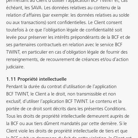
permettant au Client d’utiliser l’application BCF TWINT et, cas
échéant, les SAVA. Les données relatives au contenu de la
relation d’affaires (par exemple: les données relatives au solde
ou aux transactions) sont confidentielles. Le Client consent
toutefois à ce que l’obligation légale de confidentialité soit
levée pour préserver les intérêts prépondérants de la BCF et de
ses partenaires contractuels en relation avec le service BCF
TWINT, en particulier en cas d’obligation légale de fournir des
renseignements, de recouvrement de créances et/ou d’action
judiciaire.
1.11 Propriété intellectuelle
Pendant la durée du contrat d’utilisation de l’application
BCF TWINT, le Client a le droit, non transmissible et non
exclusif, d’utiliser l’application BCF TWINT. Le contenu et la
portée de ce droit sont décrits dans les présentes Conditions.
Tous les droits de propriété intellectuelle demeurent auprès de
la BCF ou aux tiers dûment mandatés par cette dernière. Si le
Client viole les droits de propriété intellectuelle de tiers et que