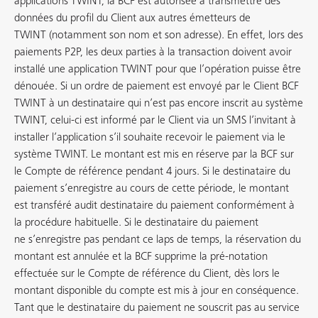
applications TWINT, la BCF est autorisée à transmettre des
données du profil du Client aux autres émetteurs de
TWINT (notamment son nom et son adresse). En effet, lors des
paiements P2P, les deux parties à la transaction doivent avoir
installé une application TWINT pour que l’opération puisse être
dénouée. Si un ordre de paiement est envoyé par le Client BCF
TWINT à un destinataire qui n’est pas encore inscrit au système
TWINT, celui-ci est informé par le Client via un SMS l’invitant à
installer l’application s’il souhaite recevoir le paiement via le
système TWINT. Le montant est mis en réserve par la BCF sur
le Compte de référence pendant 4 jours. Si le destinataire du
paiement s’enregistre au cours de cette période, le montant
est transféré audit destinataire du paiement conformément à
la procédure habituelle. Si le destinataire du paiement
ne s’enregistre pas pendant ce laps de temps, la réservation du
montant est annulée et la BCF supprime la pré-notation
effectuée sur le Compte de référence du Client, dès lors le
montant disponible du compte est mis à jour en conséquence.
Tant que le destinataire du paiement ne souscrit pas au service