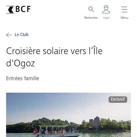
Rechercher
Login
Menu
Le Club
Croisière solaire vers l’Île
d'Ogoz
Entrées famille
Exclusif