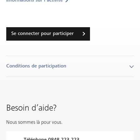
Informations sur l’activité
Se connecter pour participer
Conditions de participation
La participation aux concours n'est liée à aucune obligation de
commande ou de conclusion de contrat. Une seule
participation est admise par personne et par concours. Les
collaborateurs de la BCF et leur famille (conjoint, enfants,
Besoin d’aide?
partenaire enregistré) ne sont pas autorisés à participer. Les
gagnants sont informés par écrit. Les gains ne peuvent être
Nous sommes là pour vous.
convertis en espèce. Toute contestation est exclue. Les
participants acceptent les présentes conditions.
Téléphone
0848 223 223