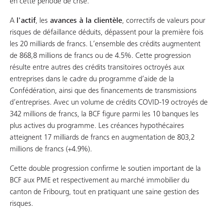
en cette période de crise.
A
l'actif
, les
avances à la clientèle
, correctifs de valeurs pour
risques de défaillance déduits, dépassent pour la première fois
les 20 milliards de francs. L’ensemble des crédits augmentent
de 868,8 millions de francs ou de 4.5%. Cette progression
résulte entre autres des crédits transitoires octroyés aux
entreprises dans le cadre du programme d’aide de la
Confédération, ainsi que des financements de transmissions
d’entreprises. Avec un volume de crédits COVID-19 octroyés de
342 millions de francs, la BCF figure parmi les 10 banques les
plus actives du programme. Les créances hypothécaires
atteignent 17 milliards de francs en augmentation de 803,2
millions de francs (+4.9%).
Cette double progression confirme le soutien important de la
BCF aux PME et respectivement au marché immobilier du
canton de Fribourg, tout en pratiquant une saine gestion des
risques.