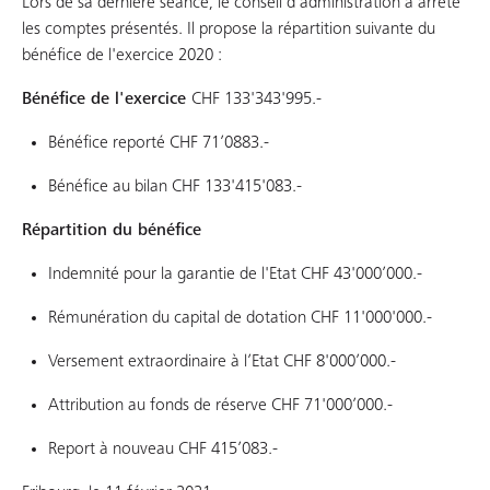
Lors de sa dernière séance, le conseil d'administration a arrêté
les comptes présentés. Il propose la répartition suivante du
bénéfice de l'exercice 2020 :
Bénéfice de l'exercice
CHF 133'343'995.-
Bénéfice reporté CHF 71’0883.-
Bénéfice au bilan CHF 133'415'083.-
Répartition du bénéfice
Indemnité pour la garantie de l'Etat CHF 43'000’000.-
Rémunération du capital de dotation CHF 11'000'000.-
Versement extraordinaire à l’Etat CHF 8'000’000.-
Attribution au fonds de réserve CHF 71'000’000.-
Report à nouveau CHF 415’083.-