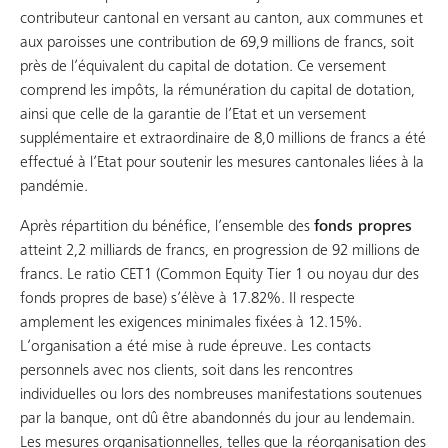
contributeur cantonal en versant au canton, aux communes et
aux paroisses une contribution de 69,9 millions de francs, soit
près de l’équivalent du capital de dotation. Ce versement
comprend les impôts, la rémunération du capital de dotation,
ainsi que celle de la garantie de l’Etat et un versement
supplémentaire et extraordinaire de 8,0 millions de francs a été
effectué à l’Etat pour soutenir les mesures cantonales liées à la
pandémie.
Après répartition du bénéfice, l’ensemble des
fonds propres
atteint 2,2 milliards de francs, en progression de 92 millions de
francs. Le ratio CET1 (Common Equity Tier 1 ou noyau dur des
fonds propres de base) s’élève à 17.82%. Il respecte
amplement les exigences minimales fixées à 12.15%.
L’organisation a été mise à rude épreuve. Les contacts
personnels avec nos clients, soit dans les rencontres
individuelles ou lors des nombreuses manifestations soutenues
par la banque, ont dû être abandonnés du jour au lendemain.
Les mesures organisationnelles, telles que la réorganisation des