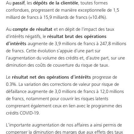
Au
passif
, les
dépôts de la clientèle
, toutes formes
confondues, progressent de manière exceptionnelle de 1,5
milliard de francs à 15,9 milliards de francs (+10.4%).
Au
compte de résultat
et en dépit de l'impact des taux
d'intérêts négatifs, le
résultat brut des opérations
d’intérêts
augmente de 3,9 millions de francs à 247,8 millions
de francs. Cette évolution s’appuie d’une part sur
l’augmentation du volume des crédits et, d’autre part, sur une
diminution des coûts de couverture du risque de taux.
Le
résultat net des opérations d’intérêts
progresse de
0.3%. La variation des corrections de valeur pour risque de
défaillance augmente de 3,0 millions de francs à 12,0 millions
de francs, notamment pour couvrir les risques latents
comprenant également ceux en lien avec le programme des
crédits COVID-19.
L’importante augmentation de nos affaires a ainsi permis de
compenser la diminution des marges due aux effets des taux