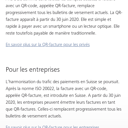
avec un QR-code, appelée QR-facture, remplace
progressivement tous les bulletins de versement actuels. La QR-
facture apparaît à partir du 30 juin 2020. Elle est simple et
rapide à payer avec un smartphone ou un lecteur optique. Elle
reste toutefois payable de manière traditionnelle.
En savoir plus sur la QR-facture pour les privés
Pour les entreprises
L’harmonisation du trafic des paiements en Suisse se poursuit.
Après la norme ISO 20022, la facture avec un QR-code,
appelée QR-facture, est introduite en Suisse. A partir du 30 juin
2020, les entreprises peuvent émettre leurs factures en tant
que QR-factures. Celles-ci remplacent progressivement tous les
bulletins de versement actuels.
En savoir plus sur la QR-facture pour les entreprises