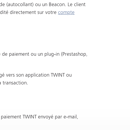
ode (autocollant) ou un Beacon. Le client
édité directement sur votre
compte
e de paiement ou un plug‑in (Prestashop,
rigé vers son application TWINT ou
 transaction.
e paiement TWINT envoyé par e‑mail,