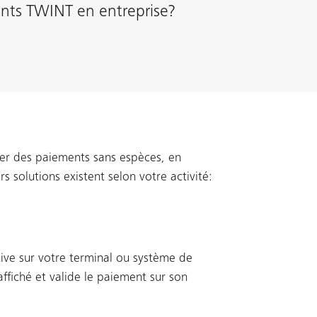
nts TWINT en entreprise?
er des paiements sans espèces, en
s solutions existent selon votre activité:
ive sur votre terminal ou système de
affiché et valide le paiement sur son