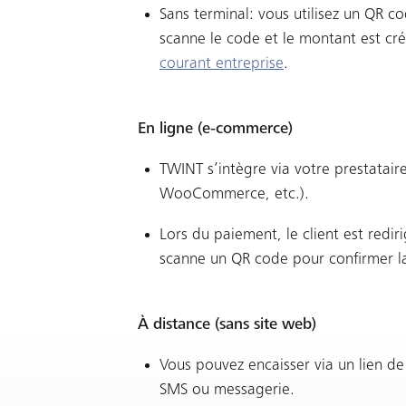
Sans terminal: vous utilisez un QR c
scanne le code et le montant est cr
courant entreprise
.
En ligne (e‑commerce)
TWINT s’intègre via votre prestatair
WooCommerce, etc.).
Lors du paiement, le client est redi
scanne un QR code pour confirmer la
À distance (sans site web)
Vous pouvez encaisser via un lien d
SMS ou messagerie.