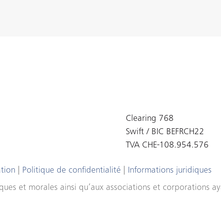
Clearing 768
Swift / BIC BEFRCH22
TVA CHE-108.954.576
ation
|
Politique de confidentialité
|
Informations juridiques
ues et morales ainsi qu’aux associations et corporations aya