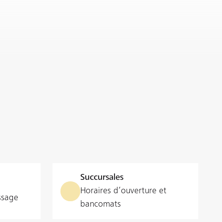
Succursales
Horaires d’ouverture et
ssage
bancomats