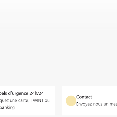
els d’urgence 24h/24
Contact
quez une carte, TWINT ou
Envoyez-nous un me
‑banking