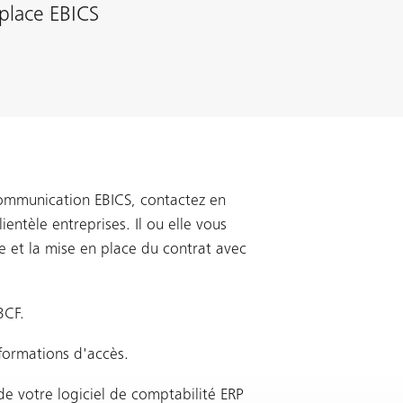
place EBICS
communication EBICS, contactez en
lientèle entreprises. Il ou elle vous
e et la mise en place du contrat avec
BCF.
formations d'accès.
e votre logiciel de comptabilité ERP