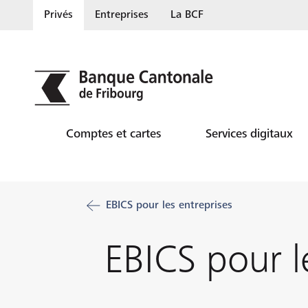
Privés
Entreprises
La BCF
Comptes et cartes
Services digitaux
EBICS pour les entreprises
EBICS pour l