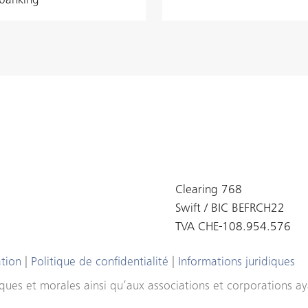
‑banking
Clearing 768
Swift / BIC BEFRCH22
TVA CHE-108.954.576
ation
|
Politique de confidentialité
|
Informations juridiques
ues et morales ainsi qu’aux associations et corporations aya