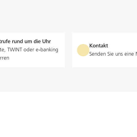
rufe rund um die Uhr
Kontakt
te, TWINT oder e‑banking
Senden Sie uns eine 
rren