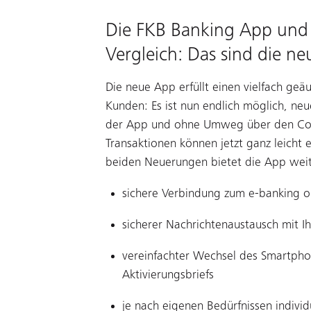
Die FKB Banking App und
Vergleich: Das sind die n
Die neue App erfüllt einen vielfach ge
Kunden: Es ist nun endlich möglich, ne
der App und ohne Umweg über den Com
Transaktionen können jetzt ganz leich
beiden Neuerungen bietet die App weit
sichere Verbindung zum e-banking o
sicherer Nachrichtenaustausch mit Ih
vereinfachter Wechsel des Smartph
Aktivierungsbriefs
je nach eigenen Bedürfnissen individ