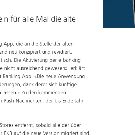
n für alle Mal die alte
g App, die an die Stelle der alten
nd neu konzipiert und revidiert,
tisch. Die Aktivierung per e-banking
äre nicht ausreichend gewesen», erklärt
 FKB Banking App. «Die neue Anwendung
derungen, dank derer sich künftige
eln lassen.» Zu den kommenden
 Push-Nachrichten, der bis Ende Jahr
ores entfernt, sobald alle der über
 FKB auf die neue Version migriert sind.