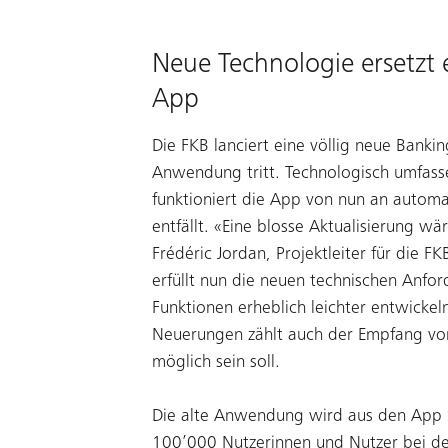
Neue Technologie ersetzt ei
App
Die FKB lanciert eine völlig neue Bankin
Anwendung tritt. Technologisch umfasse
funktioniert die App von nun an automa
entfällt. «Eine blosse Aktualisierung w
Frédéric Jordan, Projektleiter für die
erfüllt nun die neuen technischen Anfor
Funktionen erheblich leichter entwick
Neuerungen zählt auch der Empfang von
möglich sein soll.
Die alte Anwendung wird aus den App St
100’000 Nutzerinnen und Nutzer bei der