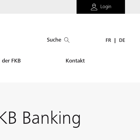
Login
Suche
FR
DE
i der FKB
Kontakt
 FKB Banking