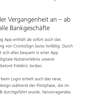
der Vergangenheit an – ab
alle Bankgeschäfte
ng App enthält ab sofort auch das
ng von CrontoSign Swiss hinfällig. Durch
st sich alles bequem in einer App
digitale Nutzererlebnis unserer
betont Frédéric Jordan.
 beim Login erhielt auch das neue,
Design während der Pilotphase, die im
B durchgeführt wurde, hervorragendes