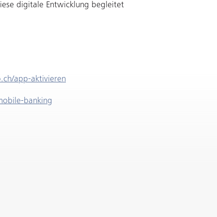
se digitale Entwicklung begleitet
b.ch/app-aktivieren
mobile-banking