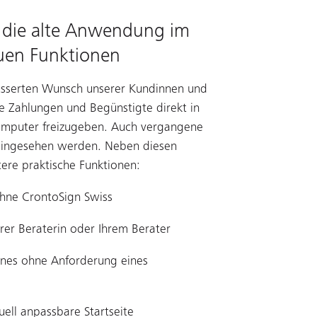
 die alte Anwendung im
euen Funktionen
äusserten Wunsch unserer Kundinnen und
ue Zahlungen und Begünstigte direkt in
puter freizugeben. Auch vergangene
t eingesehen werden. Neben diesen
ere praktische Funktionen:
hne CrontoSign Swiss
rer Beraterin oder Ihrem Berater
ones ohne Anforderung eines
uell anpassbare Startseite