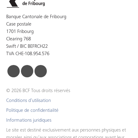
Banque Cantonale de Fribourg
Case postale
1701 Fribourg
Clearing 768
Swift / BIC BEFRCH22
TVA CHE-108.954.576
facebook
linkedin
instagram
© 2026 BCF Tous droits réservés
Conditions d’utilisation
Politique de confidentialité
Informations juridiques
Le site est destiné exclusivement aux personnes physiques et
morales ainsi qu’aux associations et corporations ayant leur