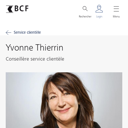
Rechercher
Login
Menu
Service clientèle
Yvonne Thierrin
Conseillère service clientèle