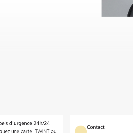
els d’urgence 24h/24
Contact
quez une carte, TWINT ou