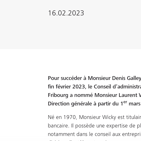
16.02.2023
Pour succéder à Monsieur Denis Galley q
fin février 2023, le Conseil d’adminis
Fribourg a nommé Monsieur Laurent W
er
Direction générale à partir du 1
mars
Né en 1970, Monsieur Wicky est titulai
bancaire. Il possède une expertise de 
notamment dans le conseil aux entrepris