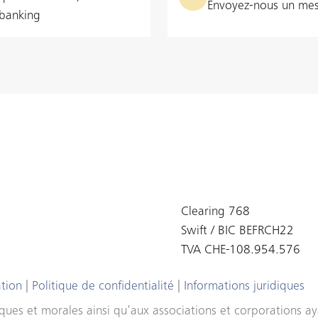
Envoyez-nous un me
‑banking
Clearing 768
Swift / BIC BEFRCH22
TVA CHE-108.954.576
ation
|
Politique de confidentialité
|
Informations juridiques
ues et morales ainsi qu’aux associations et corporations aya