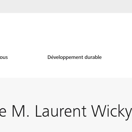
nous
Développement durable
e M. Laurent Wick