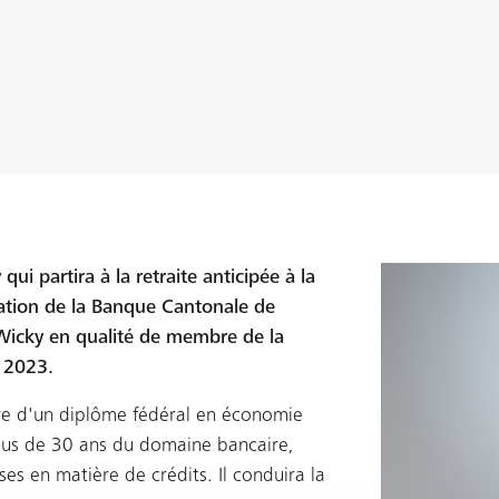
ui partira à la retraite anticipée à la
tration de la Banque Cantonale de
icky en qualité de membre de la
 2023.
re d'un diplôme fédéral en économie
plus de 30 ans du domaine bancaire,
es en matière de crédits. Il conduira la