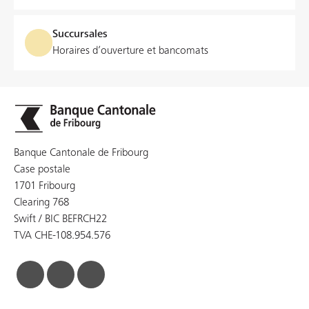
Succursales
Horaires d’ouverture et bancomats
Banque Cantonale de Fribourg
Case postale
1701 Fribourg
Clearing 768
Swift / BIC BEFRCH22
TVA CHE-108.954.576
facebook
linkedin
instagram