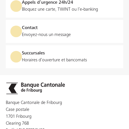
Appels d’urgence 24h/24
Bloquez une carte, TWINT ou l’e‑banking
Contact
Envoyez-nous un message
Succursales
Horaires d’ouverture et bancomats
Banque Cantonale de Fribourg
Case postale
1701 Fribourg
Clearing 768