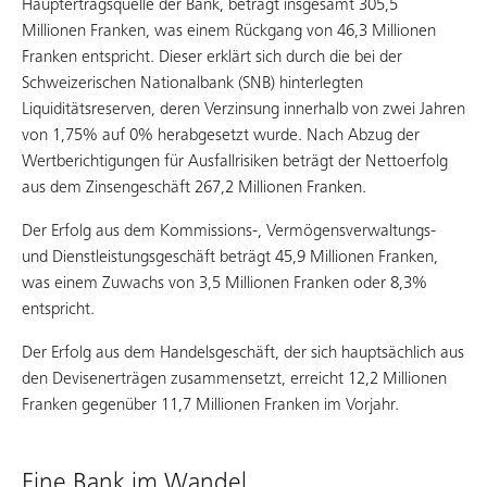
Hauptertragsquelle der Bank, beträgt insgesamt 305,5
Millionen Franken, was einem Rückgang von 46,3 Millionen
Franken entspricht. Dieser erklärt sich durch die bei der
Schweizerischen Nationalbank (SNB) hinterlegten
Liquiditätsreserven, deren Verzinsung innerhalb von zwei Jahren
von 1,75% auf 0% herabgesetzt wurde. Nach Abzug der
Wertberichtigungen für Ausfallrisiken beträgt der Nettoerfolg
aus dem Zinsengeschäft 267,2 Millionen Franken.
Der Erfolg aus dem Kommissions-, Vermögensverwaltungs-
und Dienstleistungsgeschäft beträgt 45,9 Millionen Franken,
was einem Zuwachs von 3,5 Millionen Franken oder 8,3%
entspricht.
Der Erfolg aus dem Handelsgeschäft, der sich hauptsächlich aus
den Devisenerträgen zusammensetzt, erreicht 12,2 Millionen
Franken gegenüber 11,7 Millionen Franken im Vorjahr.
Eine Bank im Wandel