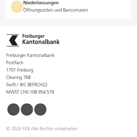
Niederlassungen
Öffnungszeiten und Bancomaten
Freiburger Kantonalbank
Postfach
1701 Freiburg
Clearing 768
Swift / BIC BEFRCH22
MWST CHE-108.954.576
facebook
linkedin
instagram
© 2026 FKB Alle Rechte vorbehalten