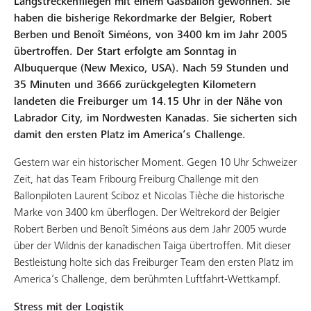
Langstreckenfliegen mit einem Gasballon gewonnen. Sie
haben die bisherige Rekordmarke der Belgier, Robert
Berben und Benoît Siméons, von 3400 km im Jahr 2005
übertroffen. Der Start erfolgte am Sonntag in
Albuquerque (New Mexico, USA). Nach 59 Stunden und
35 Minuten und 3666 zurückgelegten Kilometern
landeten die Freiburger um 14.15 Uhr in der Nähe von
Labrador City, im Nordwesten Kanadas. Sie sicherten sich
damit den ersten Platz im America’s Challenge.
Gestern war ein historischer Moment. Gegen 10 Uhr Schweizer
Zeit, hat das Team Fribourg Freiburg Challenge mit den
Ballonpiloten Laurent Sciboz et Nicolas Tièche die historische
Marke von 3400 km überflogen. Der Weltrekord der Belgier
Robert Berben und Benoît Siméons aus dem Jahr 2005 wurde
über der Wildnis der kanadischen Taiga übertroffen. Mit dieser
Bestleistung holte sich das Freiburger Team den ersten Platz im
America’s Challenge, dem berühmten Luftfahrt-Wettkampf.
Stress mit der Logistik