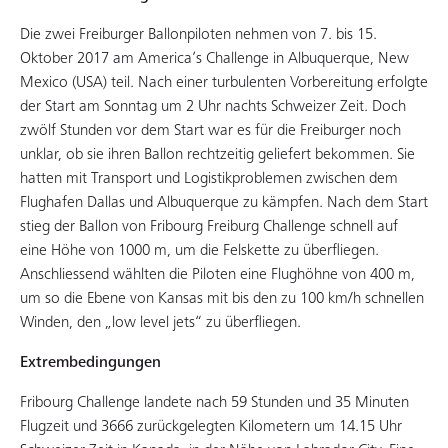
Die zwei Freiburger Ballonpiloten nehmen von 7. bis 15.
Oktober 2017 am America’s Challenge in Albuquerque, New
Mexico (USA) teil. Nach einer turbulenten Vorbereitung erfolgte
der Start am Sonntag um 2 Uhr nachts Schweizer Zeit. Doch
zwölf Stunden vor dem Start war es für die Freiburger noch
unklar, ob sie ihren Ballon rechtzeitig geliefert bekommen. Sie
hatten mit Transport und Logistikproblemen zwischen dem
Flughafen Dallas und Albuquerque zu kämpfen. Nach dem Start
stieg der Ballon von Fribourg Freiburg Challenge schnell auf
eine Höhe von 1000 m, um die Felskette zu überfliegen.
Anschliessend wählten die Piloten eine Flughöhne von 400 m,
um so die Ebene von Kansas mit bis den zu 100 km/h schnellen
Winden, den „low level jets“ zu überfliegen.
Extrembedingungen
Fribourg Challenge landete nach 59 Stunden und 35 Minuten
Flugzeit und 3666 zurückgelegten Kilometern um 14.15 Uhr