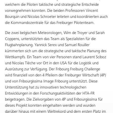
welchem die Piloten taktische und strategische Entscheide
vorwegnehmen konnten. Die beiden Professoren Vincent
Bourquin und Nicolas Schroeter leiteten und koordinierten auch
die Kommandozentrale für das Freiburger Pilotenteam.
Die zwei belgischen Meteorologen, Wim de Troyer und Sarah
Coppens, unterstützten das Team als Spezialisten für die
Flugbahnplanung. Yannick Serex und Samuel Rouiller
kümmerten sich um die strategische und taktische Planung des
Wettkampfs. Ein Team von vier Personen stand Laurent Sciboz
und Nicolas Tièche vor Ort in den USA für die Logistik und
Ausrüstung zur Verfügung. Der Fribourg Freiburg Challenge
wird finanziell von den 4 Pfeilern der Freiburger Wirtschaft (4P)
und von Fribourgissima Image Fribourg unterstützt. Diese
Unterstützung hat zu innovativen technologischen
Entwicklungen in den Forschungsaktivitäten der HTA-FR
beigetragen. Die Zielvorgaben von 4P und Fribourgissima für
dieses Projekt konnten eingehalten werden und wurden
darüber hinaus mit einem Weltrekord und dem ersten Platz im