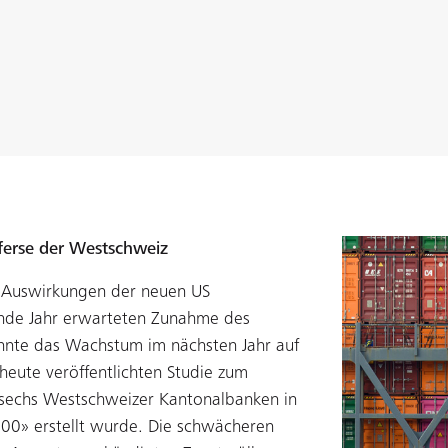
sferse der Westschweiz
e Auswirkungen der neuen US
fende Jahr erwarteten Zunahme des
nnte das Wachstum im nächsten Jahr auf
heute veröffentlichten Studie zum
 sechs Westschweizer Kantonalbanken in
0» erstellt wurde. Die schwächeren