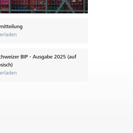
emitteilung
erladen
sisch)
erladen