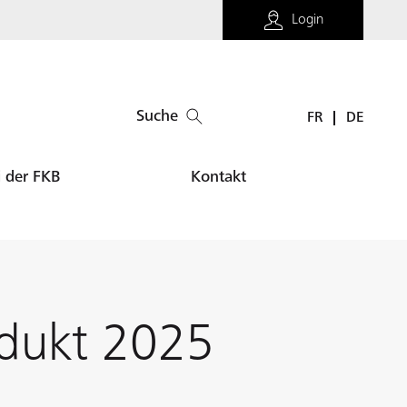
Login
Suche
FR
DE
i der FKB
Kontakt
odukt 2025