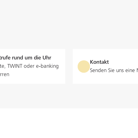
rufe rund um die Uhr
Kontakt
te, TWINT oder e‑banking
Senden Sie uns eine 
rren