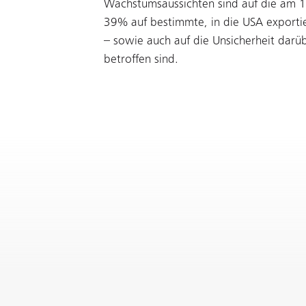
Wachstumsaussichten sind auf die am 1
39% auf bestimmte, in die USA exporti
– sowie auch auf die Unsicherheit darü
betroffen sind.