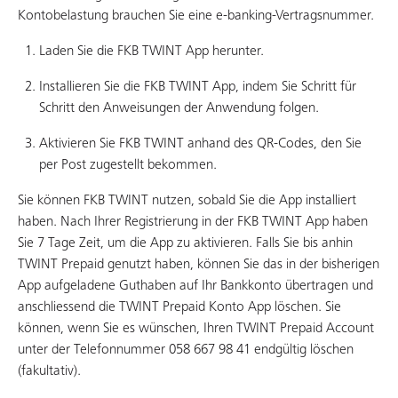
Kontobelastung brauchen Sie eine e-banking-Vertragsnummer.
Laden Sie die FKB TWINT App herunter.
Installieren Sie die FKB TWINT App, indem Sie Schritt für
Schritt den Anweisungen der Anwendung folgen.
Aktivieren Sie FKB TWINT anhand des QR-Codes, den Sie
per Post zugestellt bekommen.
Sie können FKB TWINT nutzen, sobald Sie die App installiert
haben. Nach Ihrer Registrierung in der FKB TWINT App haben
Sie 7 Tage Zeit, um die App zu aktivieren. Falls Sie bis anhin
TWINT Prepaid genutzt haben, können Sie das in der bisherigen
App aufgeladene Guthaben auf Ihr Bankkonto übertragen und
anschliessend die TWINT Prepaid Konto App löschen. Sie
können, wenn Sie es wünschen, Ihren TWINT Prepaid Account
unter der Telefonnummer 058 667 98 41 endgültig löschen
(fakultativ).