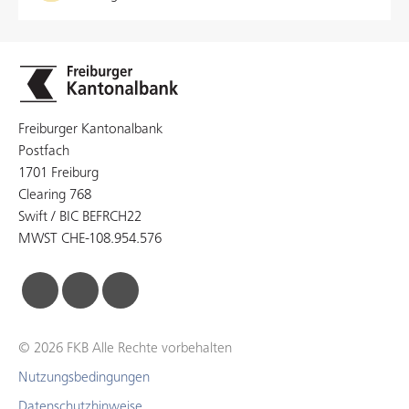
Freiburger Kantonalbank
Postfach
1701 Freiburg
Clearing 768
Swift / BIC BEFRCH22
MWST CHE-108.954.576
facebook
linkedin
instagram
© 2026 FKB Alle Rechte vorbehalten
Nutzungsbedingungen
Datenschutzhinweise