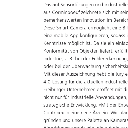
Das auf Sensorlösungen und industriell
aus Corminboeuf zeichnete sich mit sei
bemerkenswerten Innovation im Bereich 
Diese Smart Camera ermöglicht eine Bild
eine mobile App konfigurieren, sodass 
Kenntnisse möglich ist. Da sie ein einf
Konformität von Objekten liefert, erfüll
Industrie, z. B. bei der Fehlererkennun
oder bei der Überwachung sicherheitskr
Mit dieser Auszeichnung hebt die Jury e
4.0-Lösung für die aktuellen industriel
Freiburger Unternehmen eröffnet mit di
nicht nur für industrielle Anwendungen,
strategische Entwicklung. «Mit der Ent
Contrinex in eine neue Ära ein. Wir pla
gründen und unsere Palette an Kameras 