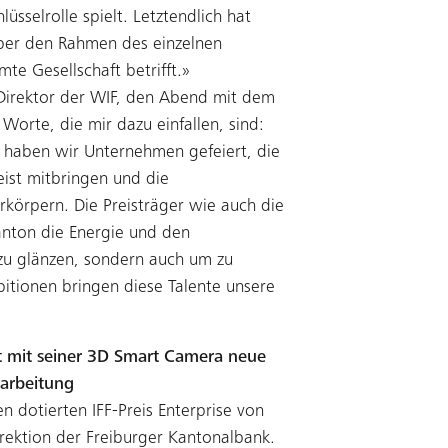
lüsselrolle spielt. Letztendlich hat
über den Rahmen des einzelnen
e Gesellschaft betrifft.»
, Direktor der WIF, den Abend mit dem
orte, die mir dazu einfallen, sind:
d haben wir Unternehmen gefeiert, die
eist mitbringen und die
erkörpern. Die Preisträger wie auch die
Kanton die Energie und den
m zu glänzen, sondern auch um zu
bitionen bringen diese Talente unsere
net mit seiner 3D Smart Camera neue
rarbeitung
n dotierten IFF-Preis Enterprise von
rektion der Freiburger Kantonalbank.