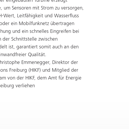
ner eingebauten Turbine erzeugt
, um Sensoren mit Strom zu versorgen,
-Wert, Leitfähigkeit und Wasserfluss
oder ein Mobilfunknetz übertragen
ung und ein schnelles Eingreifen bei
 der Schnittstelle zwischen
elt ist, garantiert somit auch an den
nwandfreier Qualität.
 Christophe Emmenegger, Direktor der
ns Freiburg (HIKF) und Mitglied der
nsam von der HIKF, dem Amt für Energie
eiburg verliehen