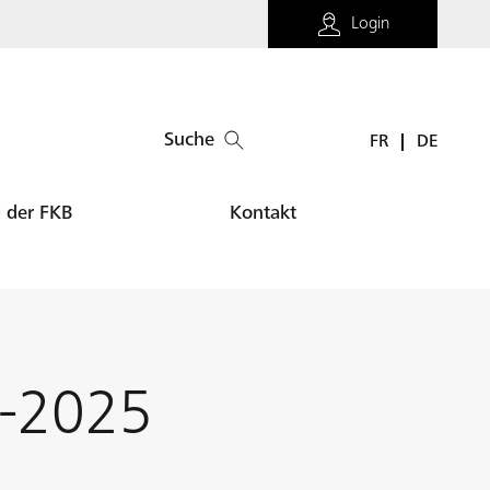
Login
Suche
FR
DE
i der FKB
Kontakt
4-2025