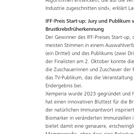
Algorithmen entwickeln, die auf die v
Industrie zugeschnitten sind», erklärt 
IFF-Preis Start-up: Jury und Publikum 
Brustkrebsfrüherkennung
Der Gewinner des IFF-Preises Start-up,
meisten Stimmen in einem Auswahlverfa
(ein Drittel) und des Publikums (zwei Dr
der Finalisten am 2. Oktober konnte die
die Zuschauerinnen und Zuschauer der 
das TV-Publikum, das die Veranstaltung 
Endergebnis bei.
Xemperia wurde 2023 gegründet und hat
hat einen innovativen Bluttest für die 
der natürlichen Immunantwort inspiriert 
Biomarker in veränderten Immunzellen 
bietet damit eine genauere, erschwingli