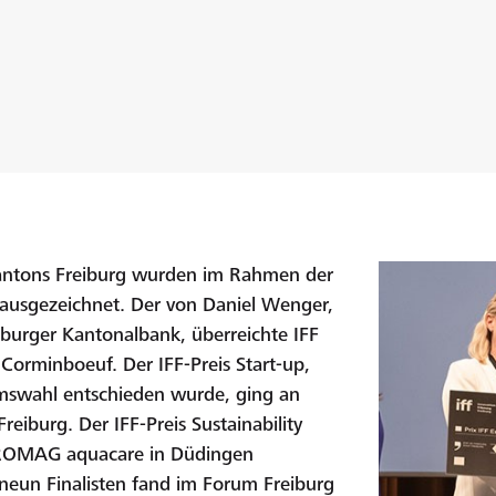
antons Freiburg wurden im Rahmen der
 ausgezeichnet. Der von Daniel Wenger,
iburger Kantonalbank, überreichte IFF
 Corminboeuf. Der IFF-Preis Start-up,
umswahl entschieden wurde, ging an
reiburg. Der IFF-Preis Sustainability
n ROMAG aquacare in Düdingen
 neun Finalisten fand im Forum Freiburg