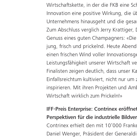
Wirtschaftskette, in der die FKB eine Sch
Innovation eine positive Wirkung, die 
Unternehmens hinausgeht und die gesamt
Zum Abschluss verglich Jerry Krattiger
Genuss eines guten Champagners: «Die W
jung, frisch und prickelnd. Heute Aben
einen frischen Wind voller Innovationsg
Leistungsfähigkeit unserer Wirtschaft v
Finalisten zeigen deutlich, dass unser 
Einfallsreichtum kultiviert, nicht nur u
inspirieren. Mit ihren Projekten und Am
Wirtschaft wirklich zum Prickeln!»
IFF-Preis Enterprise: Contrinex eröff
Perspektiven für die industrielle Bildve
Contrinex erhielt den mit 10’000 Franke
Daniel Wenger, Präsident der Generaldi