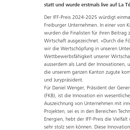
statt und wurde erstmals live auf La T
Der IFF-Preis 2024-2025 würdigt einma
Freiburger Unternehmen. In einer von Kr
wurden die Finalisten für ihren Beitrag
Wirtschaft ausgezeichnet. «Durch die F
wir die Wertschöpfung in unseren Unte
Wettbewerbsfähigkeit unserer Wirtschaft
ausserdem als Land der Innovationen, u
die unserem ganzen Kanton zugute komm
und Jurypräsident.
Für Daniel Wenger, Präsident der Gener
(FKB), ist die Innovation ein wesentlich
Auszeichnung von Unternehmen mit inno
Projekten, sei es in den Bereichen Tec
Energien, hebt der IFF-Preis die Vielfalt
sehr stolz sein können. Diese Innovatio