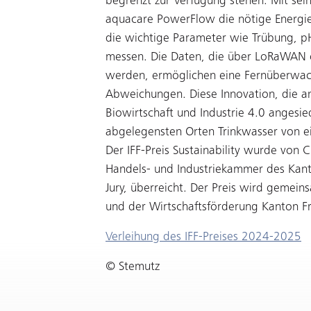
begrenzt zur Verfügung stehen. Mit sei
aquacare PowerFlow die nötige Energie
die wichtige Parameter wie Trübung, pH
messen. Die Daten, die über LoRaWAN 
werden, ermöglichen eine Fernüberwach
Abweichungen. Diese Innovation, die an
Biowirtschaft und Industrie 4.0 angesied
abgelegensten Orten Trinkwasser von ei
Der IFF-Preis Sustainability wurde von
Handels- und Industriekammer des Kanto
Jury, überreicht. Der Preis wird gemei
und der Wirtschaftsförderung Kanton Fr
Verleihung des IFF-Preises 2024-2025
© Stemutz