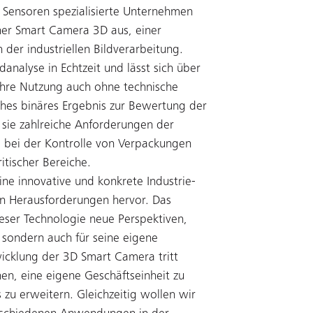
e Sensoren spezialisierte Unternehmen
ner Smart Camera 3D aus, einer
der industriellen Bildverarbeitung.
analyse in Echtzeit und lässt sich über
ihre Nutzung auch ohne technische
aches binäres Ergebnis zur Bewertung der
t sie zahlreiche Anforderungen der
g, bei der Kontrolle von Verpackungen
itischer Bereiche.
ine innovative und konkrete Industrie-
len Herausforderungen hervor. Das
eser Technologie neue Perspektiven,
 sondern auch für seine eigene
wicklung der 3D Smart Camera tritt
nen, eine eigene Geschäftseinheit zu
zu erweitern. Gleichzeitig wollen wir