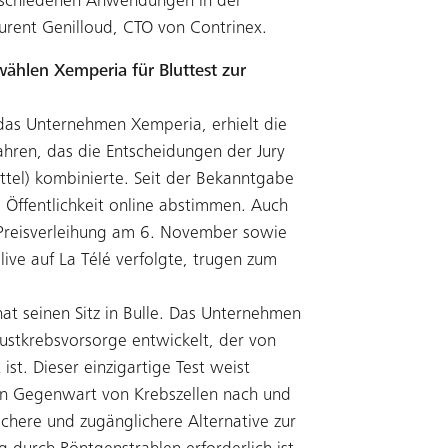
erschiedenen Anwendungen in der
Laurent Genilloud, CTO von Contrinex.
wählen Xemperia für Bluttest zur
 das Unternehmen Xemperia, erhielt die
hren, das die Entscheidungen der Jury
ittel) kombinierte. Seit der Bekanntgabe
 Öffentlichkeit online abstimmen. Auch
Preisverleihung am 6. November sowie
live auf La Télé verfolgte, trugen zum
 seinen Sitz in Bulle. Das Unternehmen
Brustkrebsvorsorge entwickelt, der von
ist. Dieser einzigartige Test weist
in Gegenwart von Krebszellen nach und
chere und zugänglichere Alternative zur