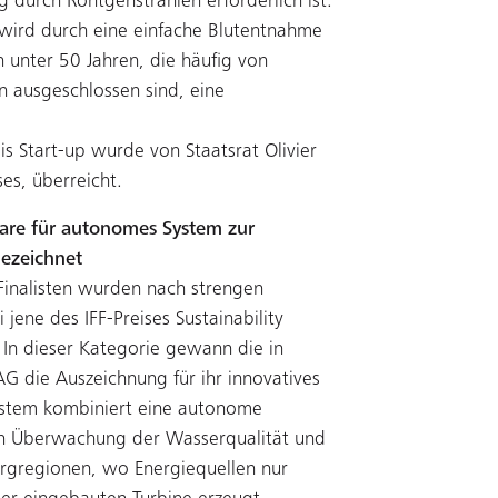
durch Röntgenstrahlen erforderlich ist.
 wird durch eine einfache Blutentnahme
 unter 50 Jahren, die häufig von
 ausgeschlossen sind, eine
is Start-up wurde von Staatsrat Olivier
es, überreicht.
care für autonomes System zur
ezeichnet
inalisten wurden nach strengen
 jene des IFF-Preises Sustainability
 In dieser Kategorie gewann die in
die Auszeichnung für ihr innovatives
stem kombiniert eine autonome
n Überwachung der Wasserqualität und
ergregionen, wo Energiequellen nur