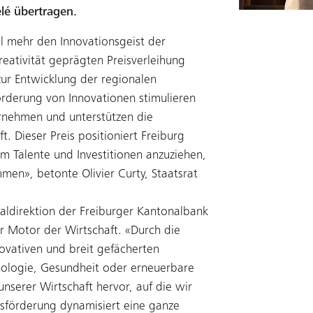
élé übertragen.
l mehr den Innovationsgeist der
eativität geprägten Preisverleihung
 zur Entwicklung der regionalen
örderung von Innovationen stimulieren
rnehmen und unterstützen die
. Dieser Preis positioniert Freiburg
m Talente und Investitionen anzuziehen,
en», betonte Olivier Curty, Staatsrat
aldirektion der Freiburger Kantonalbank
er Motor der Wirtschaft. «Durch die
vativen und breit gefächerten
hnologie, Gesundheit oder erneuerbare
 unserer Wirtschaft hervor, auf die wir
nsförderung dynamisiert eine ganze