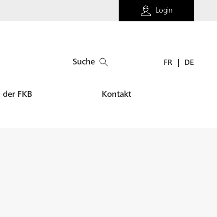
Login
Suche
FR
DE
i der FKB
Kontakt