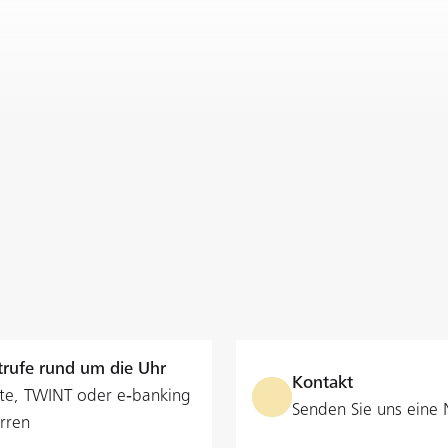
rufe rund um die Uhr
Kontakt
te, TWINT oder e‑banking
Senden Sie uns eine 
rren