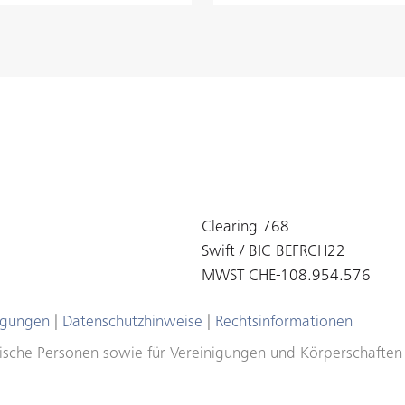
Clearing 768
Swift / BIC BEFRCH22
MWST CHE-108.954.576
ngungen
|
Datenschutzhinweise
|
Rechtsinformationen
ristische Personen sowie für Vereinigungen und Körperschafte