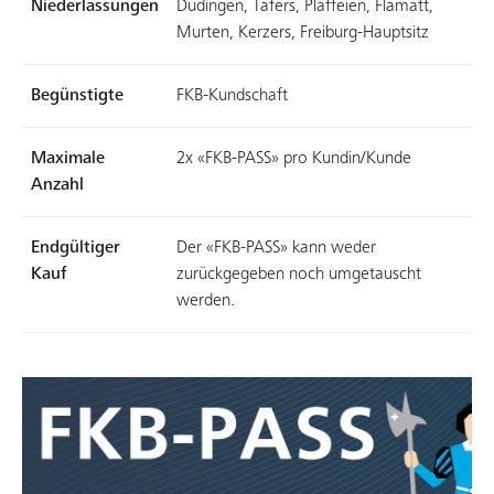
Niederlassungen
Düdingen, Tafers, Plaffeien, Flamatt,
Murten, Kerzers, Freiburg-Hauptsitz
Begünstigte
FKB-Kundschaft
Maximale
2x «FKB-PASS» pro Kundin/Kunde
Anzahl
Endgültiger
Der «FKB-PASS» kann weder
Kauf
zurückgegeben noch umgetauscht
werden.