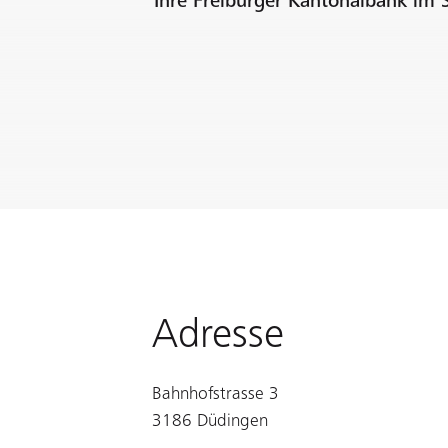
Ihre Freiburger Kantonalbank im 
Adresse
Bahnhofstrasse 3
3186 Düdingen