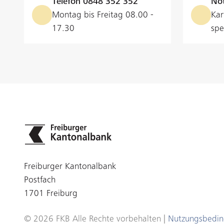
Telefon
0848 352 352
Not
Montag bis Freitag 08.00 -
Kar
17.30
spe
Freiburger Kantonalbank
Postfach
1701 Freiburg
© 2026 FKB Alle Rechte vorbehalten |
Nutzungsbedi