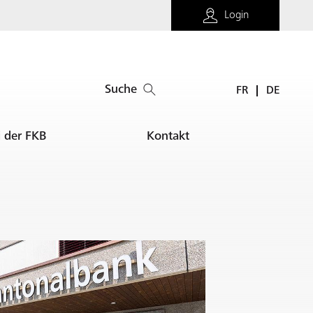
Login
Suche
FR
DE
i der FKB
Kontakt