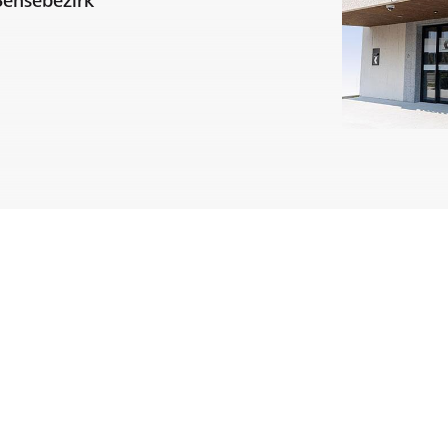
Sensebezirk