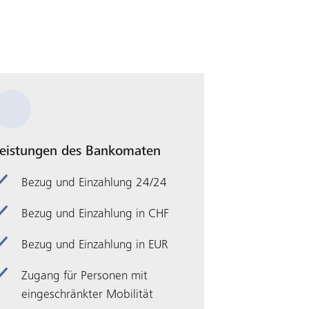
eistungen des Bankomaten
Bezug und Einzahlung 24/24
Bezug und Einzahlung in CHF
Bezug und Einzahlung in EUR
Zugang für Personen mit
eingeschränkter Mobilität