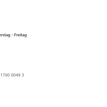
stag - Freitag
 1700 0049 3